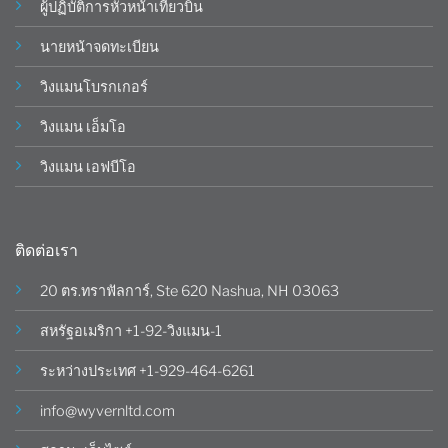
ผู้ปฏิบัติการหัวหน้าเที่ยวบิน
นายหน้าจดทะเบียน
วิงแมนโบรกเกอร์
วิงแมน เอ็มโอ
วิงแมน เอฟบีโอ
ติดต่อเรา
20 ตร.ทราฟัลการ์, Ste 620 Nashua, NH 03063
สหรัฐอเมริกา +1-92-วิงแมน-1
ระหว่างประเทศ +1-929-464-6261
info@wyvernltd.com