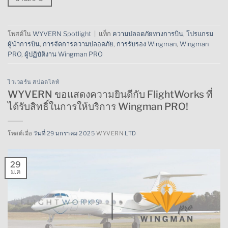
โพสต์ใน
WYVERN Spotlight
|
แท็ก
ความปลอดภัยทางการบิน
,
โปรแกรม
ผู้นำการบิน
,
การจัดการความปลอดภัย
,
การรับรอง Wingman
,
Wingman
PRO
,
ผู้ปฏิบัติงาน Wingman PRO
ไวเวอร์น สปอตไลท์
WYVERN ขอแสดงความยินดีกับ FlightWorks ที่
ได้รับสิทธิ์ในการให้บริการ Wingman PRO!
โพสต์เมื่อ
วันที่ 29 มกราคม 2025
WYVERN
LTD
29
ม.ค