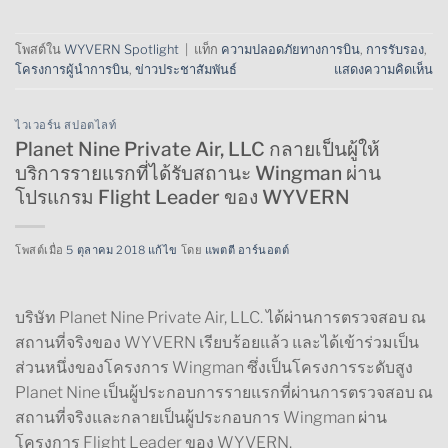
โพสต์ใน
WYVERN Spotlight
|
แท็ก
ความปลอดภัยทางการบิน
,
การรับรอง
,
โครงการผู้นำการบิน
,
ข่าวประชาสัมพันธ์
แสดงความคิดเห็น
ไวเวอร์น สปอตไลท์
Planet Nine Private Air, LLC กลายเป็นผู้ให้
บริการรายแรกที่ได้รับสถานะ Wingman ผ่าน
โปรแกรม Flight Leader ของ WYVERN
โพสต์เมื่อ
5 ตุลาคม 2018 แก้ไข
โดย
แพตตี อาร์นอตต์
บริษัท Planet Nine Private Air, LLC. ได้ผ่านการตรวจสอบ ณ
สถานที่จริงของ WYVERN เรียบร้อยแล้ว และได้เข้าร่วมเป็น
ส่วนหนึ่งของโครงการ Wingman ซึ่งเป็นโครงการระดับสูง
Planet Nine เป็นผู้ประกอบการรายแรกที่ผ่านการตรวจสอบ ณ
สถานที่จริงและกลายเป็นผู้ประกอบการ Wingman ผ่าน
โครงการ Flight Leader ของ WYVERN.