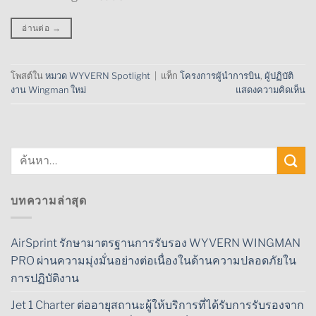
อ่านต่อ
→
โพสต์ใน
หมวด WYVERN Spotlight
|
แท็ก
โครงการผู้นำการบิน
,
ผู้ปฏิบัติ
งาน Wingman ใหม่
แสดงความคิดเห็น
บทความล่าสุด
AirSprint รักษามาตรฐานการรับรอง WYVERN WINGMAN
PRO ผ่านความมุ่งมั่นอย่างต่อเนื่องในด้านความปลอดภัยใน
การปฏิบัติงาน
Jet 1 Charter ต่ออายุสถานะผู้ให้บริการที่ได้รับการรับรองจาก