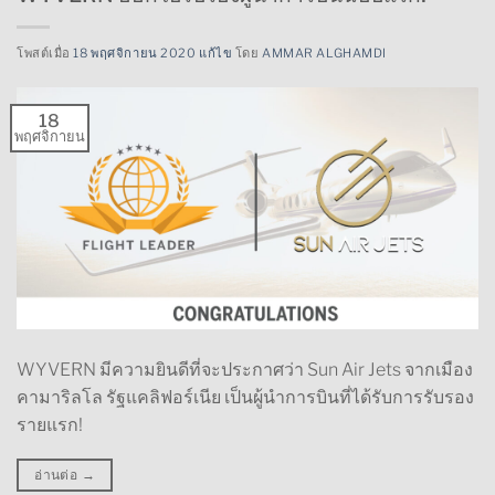
โพสต์เมื่อ
18 พฤศจิกายน 2020 แก้ไข
โดย
AMMAR ALGHAMDI
18
พฤศจิกายน
WYVERN มีความยินดีที่จะประกาศว่า Sun Air Jets จากเมือง
คามาริลโล รัฐแคลิฟอร์เนีย เป็นผู้นำการบินที่ได้รับการรับรอง
รายแรก!
อ่านต่อ
→