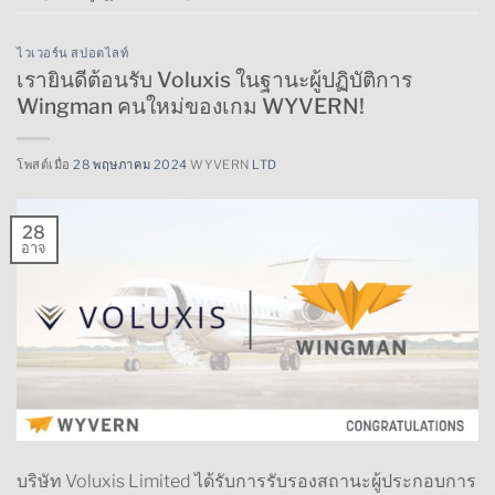
ไวเวอร์น สปอตไลท์
เรายินดีต้อนรับ Voluxis ในฐานะผู้ปฏิบัติการ
Wingman คนใหม่ของเกม WYVERN!
โพสต์เมื่อ
28 พฤษภาคม 2024
WYVERN
LTD
28
อาจ
บริษัท Voluxis Limited ได้รับการรับรองสถานะผู้ประกอบการ