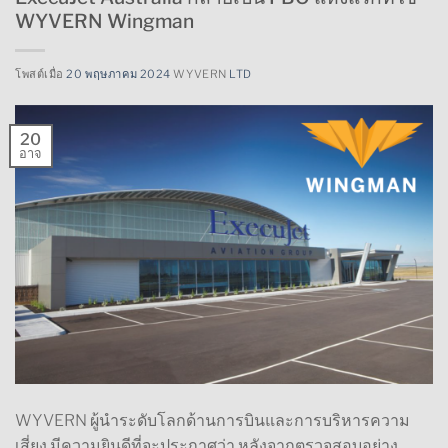
WYVERN Wingman
โพสต์เมื่อ
20 พฤษภาคม 2024
WYVERN
LTD
20
อาจ
WYVERN ผู้นำระดับโลกด้านการบินและการบริหารความ
เสี่ยง มีความยินดีที่จะประกาศว่า หลังจากตรวจสอบอย่าง