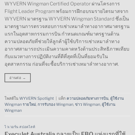
WYVERN Wingman Certified Operator ผ่านโครงการ
Flight Leader Program พร้อมการฝึกอบรมรายไตรมาสจาก
WYVERN มาตรฐาน WYVERN Wingman Standard ซึ่งเป็น
มาตรฐานการตรวจสอบการเช่าเหมาลำทางอากาศมาตรฐาน
แรกในอุตสาหกรรมการบิน กำหนดเกณฑ์มาตรฐานด้าน
ความปลอดภัยที่ช่วยให้ลูกค้าผู้ใช้บริการเช่าเหมาลำทาง
อากาศสามารถประเมินความคาดหวังด้านประสิทธิภาพเทียบ
กับแนวทางการปฏิบัติงานที่ดีที่สุดที่เป็นที่ยอมรับใน
อุตสาหกรรม ก่อนที่จะซื้อบริการเช่าเหมาลำทางอากาศ.
อ่านต่อ
→
โพสต์ใน
WYVERN Spotlight
|
แท็ก
ความปลอดภัยทางการบิน
,
ผู้ใช้งาน
Wingman รายใหม่
,
การรับรอง Wingman
,
ข่าว Wingman
,
ผู้ใช้งาน
Wingman
ไวเวอร์น สปอตไลท์
ExecuJet Australia กลายเป็น FBO แห่งแรกที่ใช้