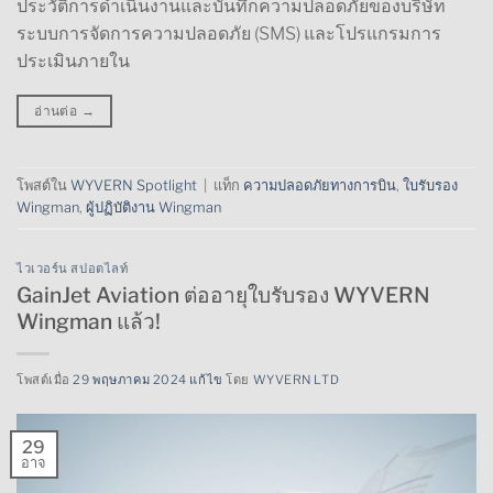
ประวัติการดำเนินงานและบันทึกความปลอดภัยของบริษัท
ระบบการจัดการความปลอดภัย (SMS) และโปรแกรมการ
ประเมินภายใน
อ่านต่อ
→
โพสต์ใน
WYVERN Spotlight
|
แท็ก
ความปลอดภัยทางการบิน
,
ใบรับรอง
Wingman
,
ผู้ปฏิบัติงาน Wingman
ไวเวอร์น สปอตไลท์
GainJet Aviation ต่ออายุใบรับรอง WYVERN
Wingman แล้ว!
โพสต์เมื่อ
29 พฤษภาคม 2024 แก้ไข
โดย
WYVERN LTD
29
อาจ