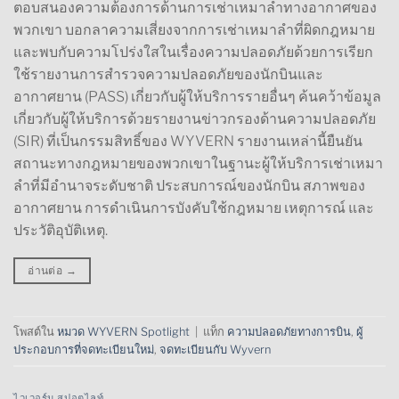
ตอบสนองความต้องการด้านการเช่าเหมาลำทางอากาศของ
พวกเขา บอกลาความเสี่ยงจากการเช่าเหมาลำที่ผิดกฎหมาย
และพบกับความโปร่งใสในเรื่องความปลอดภัยด้วยการเรียก
ใช้รายงานการสำรวจความปลอดภัยของนักบินและ
อากาศยาน (PASS) เกี่ยวกับผู้ให้บริการรายอื่นๆ ค้นคว้าข้อมูล
เกี่ยวกับผู้ให้บริการด้วยรายงานข่าวกรองด้านความปลอดภัย
(SIR) ที่เป็นกรรมสิทธิ์ของ WYVERN รายงานเหล่านี้ยืนยัน
สถานะทางกฎหมายของพวกเขาในฐานะผู้ให้บริการเช่าเหมา
ลำที่มีอำนาจระดับชาติ ประสบการณ์ของนักบิน สภาพของ
อากาศยาน การดำเนินการบังคับใช้กฎหมาย เหตุการณ์ และ
ประวัติอุบัติเหตุ.
อ่านต่อ
→
โพสต์ใน
หมวด WYVERN Spotlight
|
แท็ก
ความปลอดภัยทางการบิน
,
ผู้
ประกอบการที่จดทะเบียนใหม่
,
จดทะเบียนกับ Wyvern
ไวเวอร์น สปอตไลท์