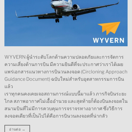
WYVERN ผู้นำระดับโลกด้านความปลอดภัยและการจัดการ
ความเสี่ยงด้านการบิน มีความยินดีที่จะประกาศว่าเราได้เผย
แพร่เอกสารแนวทางการบินวนลงจอด (Circloning Approach
Guidance Document) ฉบับใหม่สำหรับอุตสาหกรรมการบิน
แล้ว
เราทุกคนคงเคยเจอสถานการณ์แบบนี้มาแล้ว ภารกิจบินระยะ
ไกล สภาพอากาศไม่เอื้ออำนวย และสุดท้ายก็ต้องบินลงจอดใน
สนามบินที่ไม่มีการควบคุมการจราจรทางอากาศ ซึ่งวิธีการ
ลงจอดเดียวที่เป็นไปได้คือการบินวนลงจอดที่น่ากลัว
อ่านต่อ
→