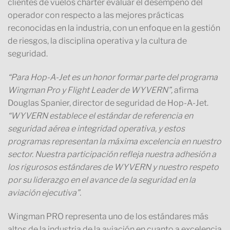
clientes de vuelos chárter evaluar el desempeño del
operador con respecto a las mejores prácticas
reconocidas en la industria, con un enfoque en la gestión
de riesgos, la disciplina operativa y la cultura de
seguridad.
“Para Hop-A-Jet es un honor formar parte del programa
Wingman Pro y Flight Leader de WYVERN”,
afirma
Douglas Spanier, director de seguridad de Hop-A-Jet.
“WYVERN establece el estándar de referencia en
seguridad aérea e integridad operativa, y estos
programas representan la máxima excelencia en nuestro
sector. Nuestra participación refleja nuestra adhesión a
los rigurosos estándares de WYVERN y nuestro respeto
por su liderazgo en el avance de la seguridad en la
aviación ejecutiva”.
Wingman PRO representa uno de los estándares más
altos de la industria de la aviación en cuanto a excelencia