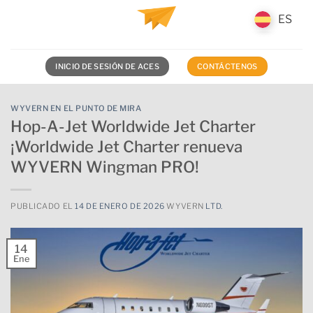
Saltar
ES
ES
al
contenido
INICIO DE SESIÓN DE ACES
CONTÁCTENOS
WYVERN EN EL PUNTO DE MIRA
Hop-A-Jet Worldwide Jet Charter
¡Worldwide Jet Charter renueva
WYVERN Wingman PRO!
PUBLICADO EL
14 DE ENERO DE 2026
WYVERN
LTD.
14
Ene