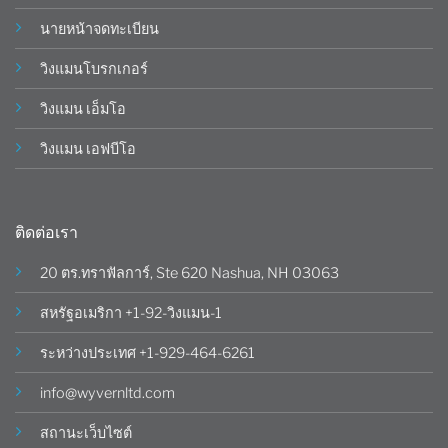
นายหน้าจดทะเบียน
วิงแมนโบรกเกอร์
วิงแมน เอ็มโอ
วิงแมน เอฟบีโอ
ติดต่อเรา
20 ตร.ทราฟัลการ์, Ste 620 Nashua, NH 03063
สหรัฐอเมริกา +1-92-วิงแมน-1
ระหว่างประเทศ +1-929-464-6261
info@wyvernltd.com
สถานะเว็บไซต์