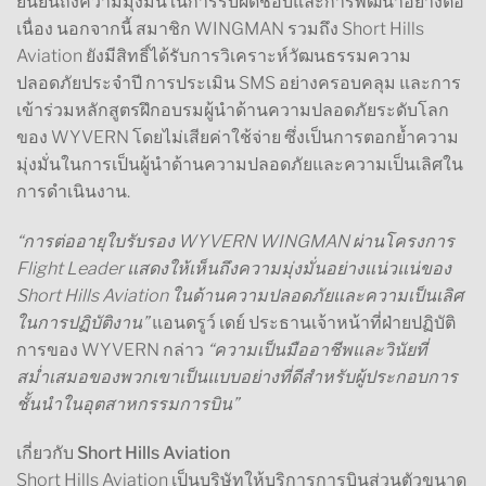
ยืนยันถึงความมุ่งมั่นในการรับผิดชอบและการพัฒนาอย่างต่อ
เนื่อง นอกจากนี้ สมาชิก WINGMAN รวมถึง Short Hills
Aviation ยังมีสิทธิ์ได้รับการวิเคราะห์วัฒนธรรมความ
ปลอดภัยประจำปี การประเมิน SMS อย่างครอบคลุม และการ
เข้าร่วมหลักสูตรฝึกอบรมผู้นำด้านความปลอดภัยระดับโลก
ของ WYVERN โดยไม่เสียค่าใช้จ่าย ซึ่งเป็นการตอกย้ำความ
มุ่งมั่นในการเป็นผู้นำด้านความปลอดภัยและความเป็นเลิศใน
การดำเนินงาน.
“การต่ออายุใบรับรอง WYVERN WINGMAN ผ่านโครงการ
Flight Leader แสดงให้เห็นถึงความมุ่งมั่นอย่างแน่วแน่ของ
Short Hills Aviation ในด้านความปลอดภัยและความเป็นเลิศ
ในการปฏิบัติงาน”
แอนดรูว์ เดย์ ประธานเจ้าหน้าที่ฝ่ายปฏิบัติ
การของ WYVERN กล่าว
“ความเป็นมืออาชีพและวินัยที่
สม่ำเสมอของพวกเขาเป็นแบบอย่างที่ดีสำหรับผู้ประกอบการ
ชั้นนำในอุตสาหกรรมการบิน”
เกี่ยวกับ Short Hills Aviation
Short Hills Aviation เป็นบริษัทให้บริการการบินส่วนตัวขนาด