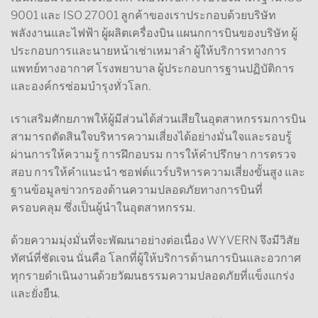
9001 และ ISO 27001 ลูกค้าของเราประกอบด้วยบริษัท
พลังงานและไฟฟ้า ผู้ผลิตเครื่องบิน แผนกการบินของบริษัท ผู้
ประกอบการและนายหน้าเช่าเหมาลำ ผู้ให้บริการทางการ
แพทย์ทางอากาศ โรงพยาบาล ผู้ประกอบการฐานปฏิบัติการ
และองค์กรซ่อมบำรุงทั่วโลก.
เราเสริมศักยภาพให้ผู้มีส่วนได้ส่วนเสียในอุตสาหกรรมการบิน
สามารถตัดสินใจบริหารความเสี่ยงได้อย่างมั่นใจและรอบรู้
ผ่านการให้ความรู้ การฝึกอบรม การให้คำปรึกษา การตรวจ
สอบ การให้คำแนะนำ ซอฟต์แวร์บริหารความเสี่ยงขั้นสูง และ
ฐานข้อมูลข่าวกรองด้านความปลอดภัยทางการบินที่
ครอบคลุม ซึ่งเป็นผู้นำในอุตสาหกรรม.
ด้วยความมุ่งมั่นที่จะพัฒนาอย่างต่อเนื่อง WYVERN จึงมีวิสัย
ทัศน์ที่ชัดเจน นั่นคือ โลกที่ผู้ให้บริการด้านการบินและอวกาศ
ทุกรายดำเนินงานด้วยวัฒนธรรมความปลอดภัยที่แข็งแกร่ง
และยั่งยืน.