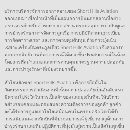
บริการบริหารจัดการอากาศยานของ Short Hills Aviation
ออกแบบมาเพื่อทำหน้าที่เป็นแผนกการบินนอกสถานที่อย่าง
ครบวงจรสำหรับเจ้าของอากาศยาน ครอบคลุมการกำกับดูแล
การบำรุงรักษา การจัดการลูกเรือ การปฏิบัติตามกฎระเบียบ
การจัดตารางเวลา และการควบคุมต้นทุน ด้วยการมุ่งเน้น
เฉพาะเครื่องบินตระกูลเดียว Short Hills Aviation จึงสามารถ
มอบประสิทธิภาพที่คาดการณ์ได้มากขึ้น ประสบการณ์ในห้อง
โดยสารที่สม่ำเสมอ และการควบคุมมาตรฐานความปลอดภัย
และการบำรุงรักษาที่เข้มงวดมากขึ้น.
หัวใจหลักของ Short Hills Aviation คือการยึดมั่นใน
วัฒนธรรมการดำเนินงานที่เน้นความปลอดภัยเป็นอันดับแรก
มีความโปร่งใสในการเป็นเจ้าของ และมุ่งมั่นที่จะให้บริการ
อย่างรอบคอบและตอบสนองความต้องการของลูกค้า ลูกค้า
จะได้รับการดูแลเอาใจใส่เสมือนคนในครอบครัว โดยได้รับ
การสนับสนุนจากนักบินที่มีประสบการณ์ ผู้เชี่ยวชาญด้านการ
บำรุงรักษา และทีมปฏิบัติการที่มุ่งมั่นสู่ความเป็นเลิศในทุกขั้น