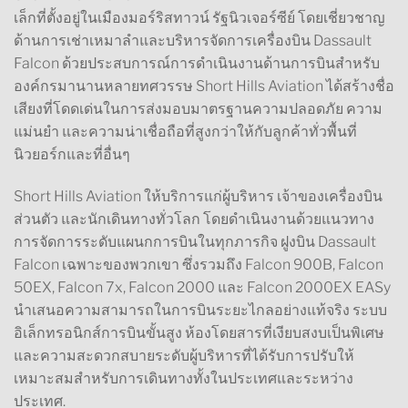
เล็กที่ตั้งอยู่ในเมืองมอร์ริสทาวน์ รัฐนิวเจอร์ซีย์ โดยเชี่ยวชาญ
ด้านการเช่าเหมาลำและบริหารจัดการเครื่องบิน Dassault
Falcon ด้วยประสบการณ์การดำเนินงานด้านการบินสำหรับ
องค์กรมานานหลายทศวรรษ Short Hills Aviation ได้สร้างชื่อ
เสียงที่โดดเด่นในการส่งมอบมาตรฐานความปลอดภัย ความ
แม่นยำ และความน่าเชื่อถือที่สูงกว่าให้กับลูกค้าทั่วพื้นที่
นิวยอร์กและที่อื่นๆ
Short Hills Aviation ให้บริการแก่ผู้บริหาร เจ้าของเครื่องบิน
ส่วนตัว และนักเดินทางทั่วโลก โดยดำเนินงานด้วยแนวทาง
การจัดการระดับแผนกการบินในทุกภารกิจ ฝูงบิน Dassault
Falcon เฉพาะของพวกเขา ซึ่งรวมถึง Falcon 900B, Falcon
50EX, Falcon 7x, Falcon 2000 และ Falcon 2000EX EASy
นำเสนอความสามารถในการบินระยะไกลอย่างแท้จริง ระบบ
อิเล็กทรอนิกส์การบินขั้นสูง ห้องโดยสารที่เงียบสงบเป็นพิเศษ
และความสะดวกสบายระดับผู้บริหารที่ได้รับการปรับให้
เหมาะสมสำหรับการเดินทางทั้งในประเทศและระหว่าง
ประเทศ.