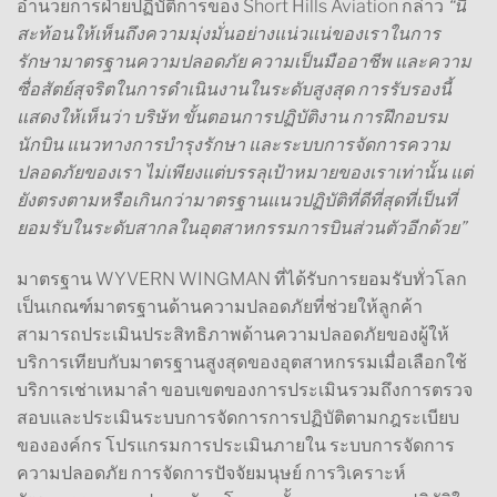
อำนวยการฝ่ายปฏิบัติการของ Short Hills Aviation กล่าว
“นี่
สะท้อนให้เห็นถึงความมุ่งมั่นอย่างแน่วแน่ของเราในการ
รักษามาตรฐานความปลอดภัย ความเป็นมืออาชีพ และความ
ซื่อสัตย์สุจริตในการดำเนินงานในระดับสูงสุด การรับรองนี้
แสดงให้เห็นว่า บริษัท ขั้นตอนการปฏิบัติงาน การฝึกอบรม
นักบิน แนวทางการบำรุงรักษา และระบบการจัดการความ
ปลอดภัยของเรา ไม่เพียงแต่บรรลุเป้าหมายของเราเท่านั้น แต่
ยังตรงตามหรือเกินกว่ามาตรฐานแนวปฏิบัติที่ดีที่สุดที่เป็นที่
ยอมรับในระดับสากลในอุตสาหกรรมการบินส่วนตัวอีกด้วย”
มาตรฐาน WYVERN WINGMAN ที่ได้รับการยอมรับทั่วโลก
เป็นเกณฑ์มาตรฐานด้านความปลอดภัยที่ช่วยให้ลูกค้า
สามารถประเมินประสิทธิภาพด้านความปลอดภัยของผู้ให้
บริการเทียบกับมาตรฐานสูงสุดของอุตสาหกรรมเมื่อเลือกใช้
บริการเช่าเหมาลำ ขอบเขตของการประเมินรวมถึงการตรวจ
สอบและประเมินระบบการจัดการการปฏิบัติตามกฎระเบียบ
ขององค์กร โปรแกรมการประเมินภายใน ระบบการจัดการ
ความปลอดภัย การจัดการปัจจัยมนุษย์ การวิเคราะห์