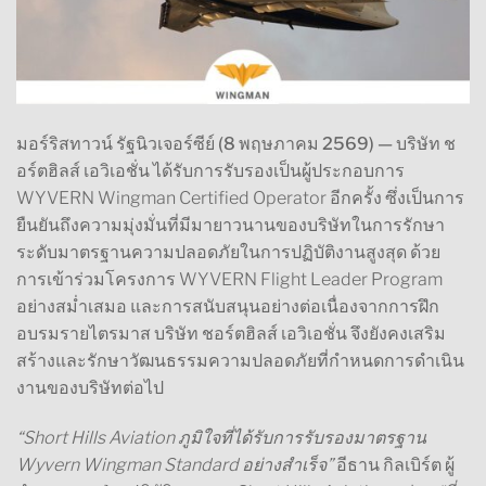
มอร์ริสทาวน์ รัฐนิวเจอร์ซีย์ (8 พฤษภาคม 2569) —
บริษัท ช
อร์ตฮิลส์ เอวิเอชั่น ได้รับการรับรองเป็นผู้ประกอบการ
WYVERN Wingman Certified Operator อีกครั้ง ซึ่งเป็นการ
ยืนยันถึงความมุ่งมั่นที่มีมายาวนานของบริษัทในการรักษา
ระดับมาตรฐานความปลอดภัยในการปฏิบัติงานสูงสุด ด้วย
การเข้าร่วมโครงการ WYVERN Flight Leader Program
อย่างสม่ำเสมอ และการสนับสนุนอย่างต่อเนื่องจากการฝึก
อบรมรายไตรมาส บริษัท ชอร์ตฮิลส์ เอวิเอชั่น จึงยังคงเสริม
สร้างและรักษาวัฒนธรรมความปลอดภัยที่กำหนดการดำเนิน
งานของบริษัทต่อไป
“Short Hills Aviation ภูมิใจที่ได้รับการรับรองมาตรฐาน
Wyvern Wingman Standard อย่างสำเร็จ”
อีธาน กิลเบิร์ต ผู้