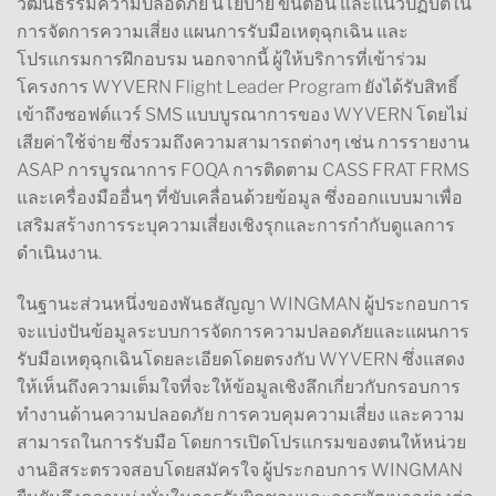
วัฒนธรรมความปลอดภัย นโยบาย ขั้นตอน และแนวปฏิบัติใน
การจัดการความเสี่ยง แผนการรับมือเหตุฉุกเฉิน และ
โปรแกรมการฝึกอบรม นอกจากนี้ ผู้ให้บริการที่เข้าร่วม
โครงการ WYVERN Flight Leader Program ยังได้รับสิทธิ์
เข้าถึงซอฟต์แวร์ SMS แบบบูรณาการของ WYVERN โดยไม่
เสียค่าใช้จ่าย ซึ่งรวมถึงความสามารถต่างๆ เช่น การรายงาน
ASAP การบูรณาการ FOQA การติดตาม CASS FRAT FRMS
และเครื่องมืออื่นๆ ที่ขับเคลื่อนด้วยข้อมูล ซึ่งออกแบบมาเพื่อ
เสริมสร้างการระบุความเสี่ยงเชิงรุกและการกำกับดูแลการ
ดำเนินงาน.
ในฐานะส่วนหนึ่งของพันธสัญญา WINGMAN ผู้ประกอบการ
จะแบ่งปันข้อมูลระบบการจัดการความปลอดภัยและแผนการ
รับมือเหตุฉุกเฉินโดยละเอียดโดยตรงกับ WYVERN ซึ่งแสดง
ให้เห็นถึงความเต็มใจที่จะให้ข้อมูลเชิงลึกเกี่ยวกับกรอบการ
ทำงานด้านความปลอดภัย การควบคุมความเสี่ยง และความ
สามารถในการรับมือ โดยการเปิดโปรแกรมของตนให้หน่วย
งานอิสระตรวจสอบโดยสมัครใจ ผู้ประกอบการ WINGMAN