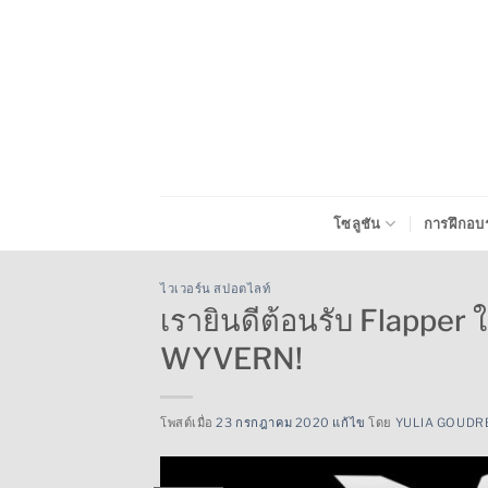
ข้าม
ไป
ยัง
เนื้อหา
โซลูชัน
การฝึกอบ
ไวเวอร์น สปอตไลท์
เรายินดีต้อนรับ Flapper
WYVERN!
โพสต์เมื่อ
23 กรกฎาคม 2020 แก้ไข
โดย
YULIA GOUDR