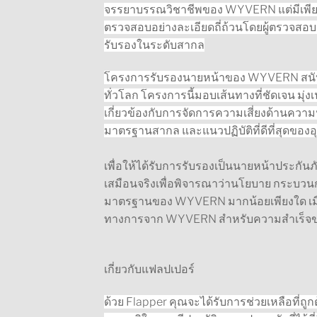
จรรยาบรรณวิชาชีพของ WYVERN แต่มีเพียง
ตรวจสอบอย่างละเอียดถี่ถ้วนโดยผู้ตรวจส
รับรองในระดับสากล
โครงการรับรองนายหน้าของ WYVERN สนั
ทั่วโลก โครงการนี้มอบเส้นทางที่ชัดเจน มุ่
เกี่ยวข้องกับการจัดการความเสี่ยงด้านคว
มาตรฐานสากล และแนวปฏิบัติที่ดีที่สุดของ
เพื่อให้ได้รับการรับรองเป็นนายหน้าประก
เสมือนจริงเพื่อพิจารณาว่านโยบาย กระบว
มาตรฐานของ WYVERN มากน้อยเพียงใด เมื่อมั
ทางการจาก WYVERN สำหรับความสำเร็จ
เกี่ยวกับแฟลปเปอร์
ด้วย Flapper คุณจะได้รับการช่วยเหลือที่