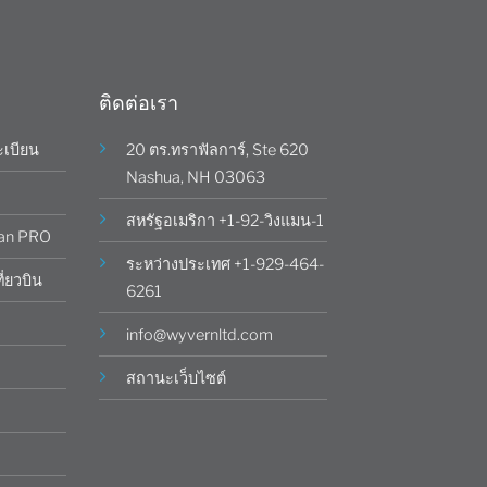
ติดต่อเรา
ะเบียน
20 ตร.ทราฟัลการ์, Ste 620
Nashua, NH 03063
สหรัฐอเมริกา +1-92-วิงแมน-1
man PRO
ระหว่างประเทศ +1-929-464-
ี่ยวบิน
6261
info@wyvernltd.com
สถานะเว็บไซต์