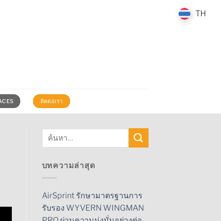
TH
TH
 ACES
ติดต่อเรา
บทความล่าสุด
AirSprint รักษามาตรฐานการ
รับรอง WYVERN WINGMAN
PRO ผ่านความมุ่งมั่นอย่างต่อ