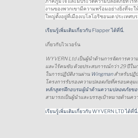
ภาคภูมิใจ และมีประวัติความปลอดภัยที่ไร้ท
งานของพวกเขามีความพร้อมอย่างยิ่งที่จะให้บร
ใหญ่ตั้งอยู่ที่เมืองเบโลโอริซอนเต ประเทศบรา
เรียนรู้เพิ่มเติมเกี่ยวกับ Flapper ได้ที่นี่.
เกี่ยวกับไวเวอร์น
WYVERN Ltd เป็นผู้นำด้านการจัดการความ
และไร้คนขับ ด้วยประสบการณ์กว่า 29 ปีในก
ในการปฏิบัติงานผ่าน
Wingman
สำหรับปฏิบั
โครงการรับรองความปลอดภัยที่ครอบคลุมและ
หลักสูตรฝึกอบรมผู้นำด้านความปลอดภัย
สามารถเป็นผู้นำและบรรลุเป้าหมายด้านควา
เรียนรู้เพิ่มเติมเกี่ยวกับ WYVERN LTD ได้ที่นี่