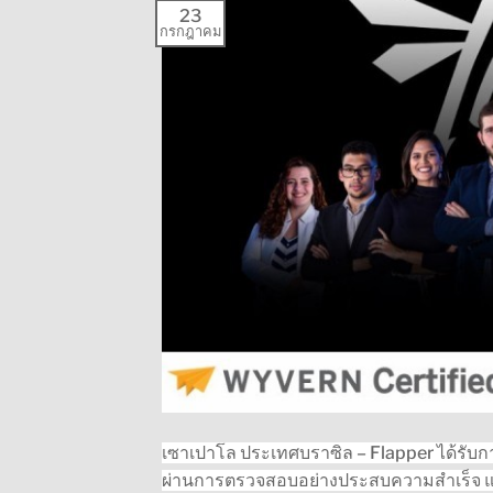
23
กรกฎาคม
เซาเปาโล ประเทศบราซิล – Flapper
ได้รับ
ผ่านการตรวจสอบอย่างประสบความสำเร็จ
แ