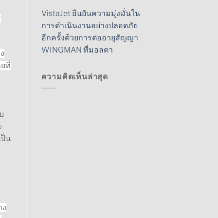
VistaJet ยืนยันความมุ่งมั่นใน
ร
การดำเนินงานอย่างปลอดภัย
อีกครั้งด้วยการต่ออายุสัญญา
WINGMAN ที่มอลตา
คง
ยที่
ความคิดเห็นล่าสุด
อบ
ะ
ป็น
าง