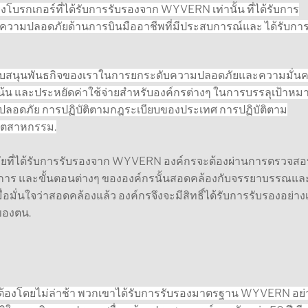
โบรกเกอร์ที่ได้รับการรับรองจาก WYVERN เท่านั้น
ที่ได้รับการ
อบความปลอดภัยด้านการบินมืออาชีพที่มีประสบการณ์และ
ได้รับกา
บสนุนพันธกิจของเราในการยกระดับความปลอดภัยและความมั่น
งเน้น และประหยัดค่าใช้จ่ายสำหรับองค์กรต่างๆ ในการบรรลุเป้าหมา
ามปลอดภัย การปฏิบัติตามกฎระเบียบของประเทศ การปฏิบัติตาม
อุตสาหกรรม.
ันภัยที่ได้รับการรับรองจาก WYVERN องค์กรจะต้องผ่านการตรวจส
นการ และขั้นตอนต่างๆ ขององค์กรนั้นสอดคล้องกับจรรยาบรรณแล
่นใจว่าสอดคล้องแล้ว องค์กรจึงจะมีสิทธิ์ได้รับการรับรองอย่างเ
ของตน.
ถูกต้องโดยไม่ล่าช้า พวกเขาได้รับการรับรองมาตรฐาน WYVERN อย่