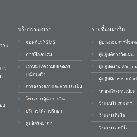
บริการของเรา
รายชื่อสมาชิก
ซอฟต์แวร์ SMS
ผู้ประกอบการที่จดท
ความ
การฝึกอบรม
ผู้ปฏิบัติการวิงแมน
เจ้าหน้าที่ความปลอดภัย
ผู้ปฏิบัติงาน Wing
ard
เสมือนจริง
าน
ผู้ปฏิบัติการหัวหน้าเท
การตรวจสอบและการประเมิน
นายหน้าจดทะเบียน
โครงการผู้นำการบิน
วิงแมนโบรกเกอร์
โมง
บริการให้คำปรึกษา
วิงแมน เอ็มโอ
ศูนย์ทรัพยากร
วิงแมน เอฟบีโอ