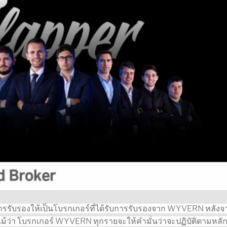
การรับรองให้เป็นโบรกเกอร์ที่ได้รับการรับรองจาก WYVERN หลังจ
ม้ว่า
โบรกเกอร์ WYVERN ทุกรายจะให้คำมั่นว่าจะปฏิบัติตามหลั