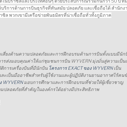
ี่ติในบราซิลและประเทศอื่นๆ
ด้วยประสบการณ์รวมกันกว่า 50 ปี ที
ิการด้านการบินธุรกิจที่ทันสมัย ​​ปลอดภัย และเชื่อถือได้
สำนักง
ซิล พวกเขามีเครือข่ายพันธมิตรที่น่าเชื่อถือทั่วทั้งภูมิภาค
เสี่ยงด้านความปลอดภัยและการฝึกอบรมด้านการบินทั้งแบบมีนักบ
ารส่งมอบคุณค่าให้แก่ชุมชนการบิน WYVERN มุ่งมั่นสู่ความเป็นเ
ติการเครื่องบินที่มีนักบิน
โครงการ EXACT ของ WYVERN
เป็น
เป็นมืออาชีพสำหรับผู้ใช้งานและผู้ปฏิบัติงานยานอากาศไร้คนข
ของ WYVERN
มอบการศึกษาและการฝึกอบรมที่ช่วยให้ผู้เชี่ยวชาญ
มปลอดภัยที่สำคัญในองค์กรได้อย่างมีประสิทธิภาพ
.