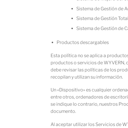
Sistema de Gestión de
Sistema de Gestión Tota
Sistema de Gestión de C
Productos descargables
Esta política no se aplica a producto
productos o servicios de WYVERN, 
debe revisar las políticas de los pr
recopilan y utilizan su información.
Un «Dispositivo» es cualquier orden
entre otros, ordenadores de escritori
se indique lo contrario, nuestros Pr
documento.
Al aceptar utilizar los Servicios de