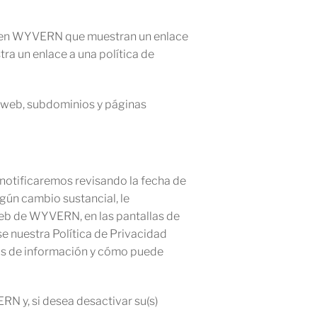
s en WYVERN que muestran un enlace
ra un enlace a una política de
o web, subdominios y páginas
 notificaremos revisando la fecha de
lgún cambio sustancial, le
 web de WYVERN, en las pantallas de
e nuestra Política de Privacidad
as de información y cómo puede
RN y, si desea desactivar su(s)