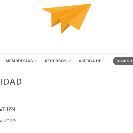
MEMBRESÍAS
RECURSOS
ACERCA DE
INICIO D
CIDAD
WYVERN
 de 2025