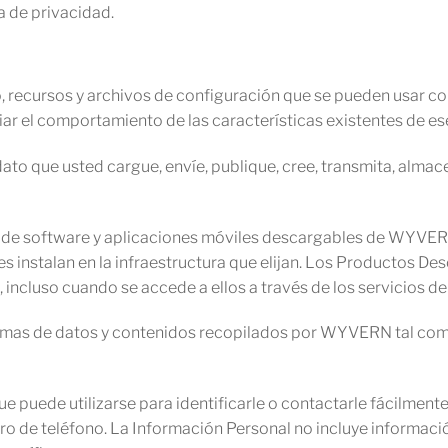
a de privacidad.
 recursos y archivos de configuración que se pueden usar
ar el comportamiento de las características existentes de es
ato que usted cargue, envíe, publique, cree, transmita, almac
 de software y aplicaciones móviles descargables de WYVE
 instalan en la infraestructura que elijan. Los Productos De
incluso cuando se accede a ellos a través de los servicios
ormas de datos y contenidos recopilados por WYVERN tal como
e puede utilizarse para identificarle o contactarle fácilme
ro de teléfono. La Información Personal no incluye informac