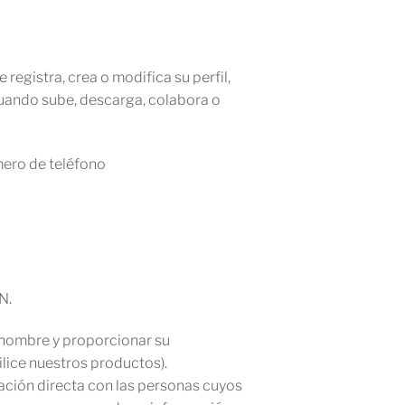
registra, crea o modifica su perfil,
 cuando sube, descarga, colabora o
mero de teléfono
N.
u nombre y proporcionar su
lice nuestros productos).
ación directa con las personas cuyos