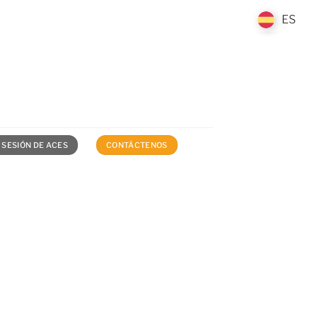
ES
ES
E SESIÓN DE ACES
CONTÁCTENOS