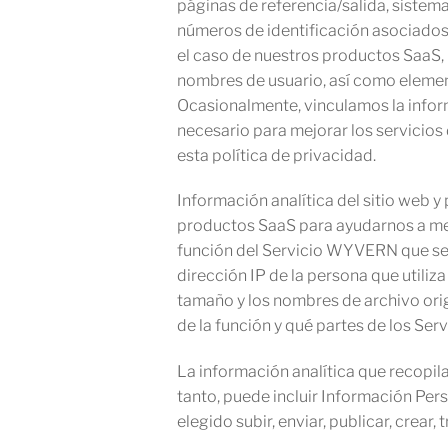
páginas de referencia/salida, sistema
números de identificación asociados 
el caso de nuestros productos SaaS, l
nombres de usuario, así como elemen
Ocasionalmente, vinculamos la infor
necesario para mejorar los servicio
esta política de privacidad.
Información analítica del sitio web 
productos SaaS para ayudarnos a mejo
función del Servicio WYVERN que se ut
dirección IP de la persona que utiliza
tamaño y los nombres de archivo orig
de la función y qué partes de los S
La información analítica que recopil
tanto, puede incluir Información Per
elegido subir, enviar, publicar, crea