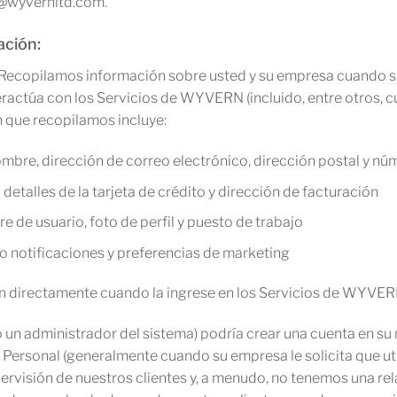
t@wyvernltd.com.
ación:
: Recopilamos información sobre usted y su empresa cuando se 
nteractúa con los Servicios de WYVERN (incluido, entre otros,
 que recopilamos incluye:
bre, dirección de correo electrónico, dirección postal y nú
etalles de la tarjeta de crédito y dirección de facturación
 de usuario, foto de perfil y puesto de trabajo
o notificaciones y preferencias de marketing
n directamente cuando la ingrese en los Servicios de WYVER
 un administrador del sistema) podría crear una cuenta en s
Personal (generalmente cuando su empresa le solicita que uti
rvisión de nuestros clientes y, a menudo, no tenemos una rel