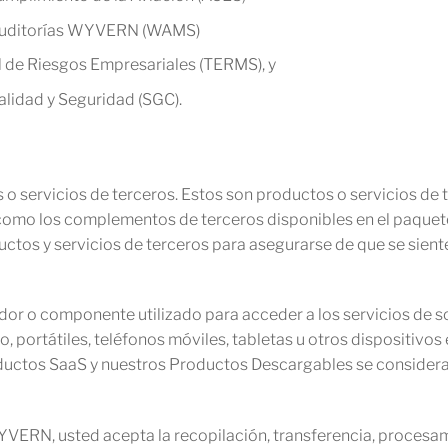
 Auditorías WYVERN (WAMS)
l de Riesgos Empresariales (TERMS), y
alidad y Seguridad (SGC).
s o servicios de terceros. Estos son productos o servicios de
como los complementos de terceros disponibles en el paqu
oductos y servicios de terceros para asegurarse de que se sie
ador o componente utilizado para acceder a los servicios de
o, portátiles, teléfonos móviles, tabletas u otros dispositiv
oductos SaaS y nuestros Productos Descargables se considera
 WYVERN, usted acepta la recopilación, transferencia, proces