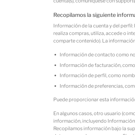
cuenta(s), comuníquese con suppor
Recopilamos la siguiente inform
Información de la cuenta y del perfil
realiza compras, utiliza, accede o i
comparte contenido). La información
Información de contacto como nom
Información de facturación, como d
Información de perfil, como nombre
Información de preferencias, com
Puede proporcionar esta informació
En algunos casos, otro usuario (como
información, incluyendo Información 
Recopilamos información bajo la supe