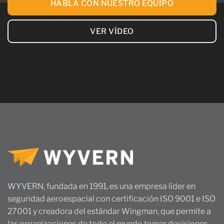
HABLA CON NUESTRO EQUIPO
VER VÍDEO
WYVERN, fundada en 1991, es una empresa líder en
seguridad aeroespacial con certificación ISO 9001 e ISO
27001 y creadora del estándar Wingman, que permite a
las organizaciones de todo el mundo tomar decisiones