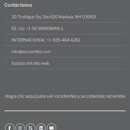
Contáctenos
20 Trafalgar Sq, Ste 620 Nashua, NH 03063
EE. UU. +1-92-WINGMAN-1
INTERNACIONAL +1-929-464-6261
info@wyvernltd.com
Estado del sitio web
Haga clic aquí para ver incidentes y accidentes recientes