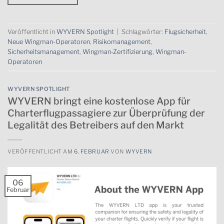
Veröffentlicht in
WYVERN Spotlight
|
Schlagwörter:
Flugsicherheit
,
Neue Wingman-Operatoren
,
Risikomanagement
,
Sicherheitsmanagement
,
Wingman-Zertifizierung
,
Wingman-
Operatoren
WYVERN SPOTLIGHT
WYVERN bringt eine kostenlose App für
Charterflugpassagiere zur Überprüfung der
Legalität des Betreibers auf den Markt
VERÖFFENTLICHT AM
6. FEBRUAR
VON
WYVERN
06
Februar