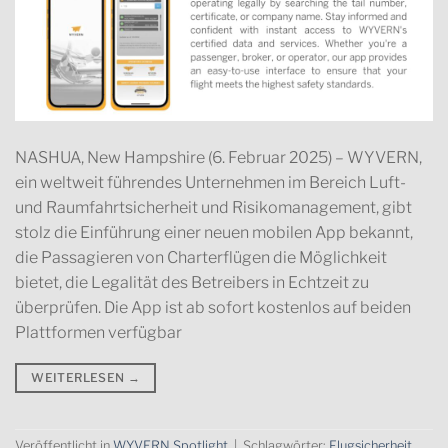
NASHUA, New Hampshire (6. Februar 2025) – WYVERN,
ein weltweit führendes Unternehmen im Bereich Luft-
und Raumfahrtsicherheit und Risikomanagement, gibt
stolz die Einführung einer neuen mobilen App bekannt,
die Passagieren von Charterflügen die Möglichkeit
bietet, die Legalität des Betreibers in Echtzeit zu
überprüfen. Die App ist ab sofort kostenlos auf beiden
Plattformen verfügbar
WEITERLESEN
→
Veröffentlicht in
WYVERN Spotlight
|
Schlagwörter:
Flugsicherheit
,