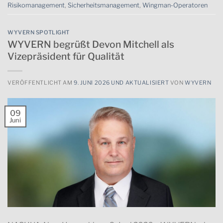
Risikomanagement
,
Sicherheitsmanagement
,
Wingman-Operatoren
WYVERN SPOTLIGHT
WYVERN begrüßt Devon Mitchell als
Vizepräsident für Qualität
VERÖFFENTLICHT AM
9. JUNI 2026 UND AKTUALISIERT
VON
WYVERN
09
Juni