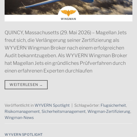
QUINCY, Massachusetts (29. Mai 2026) – Magellan Jets
freut sich, die Verlängerung seiner Zertifizierung als
WYVERN Wingman Broker nach einem erfolgreichen
Audit bekanntzugeben. Als WYVERN Wingman Broker
hat Magellan Jets ein gründliches Prüfverfahren durch
einen erfahrenen Experten durchlaufen
WEITERLESEN
→
Veröffentlicht in
WYVERN Spotlight
|
Schlagwörter:
Flugsicherheit
,
Risikomanagement
,
Sicherheitsmanagement
,
Wingman-Zertifizierung
,
Wingman-News
WYVERN SPOTLIGHT