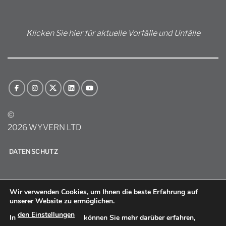
Klicken Sie hier für aktuelle Vorfälle und Unfälle
©
2026 WYVERN LTD
DATENSCHUTZ
Wir verwenden Cookies, um Ihnen die beste Erfahrung auf
unserer Website zu ermöglichen.
den Einstellungen
In
können Sie mehr darüber erfahren,