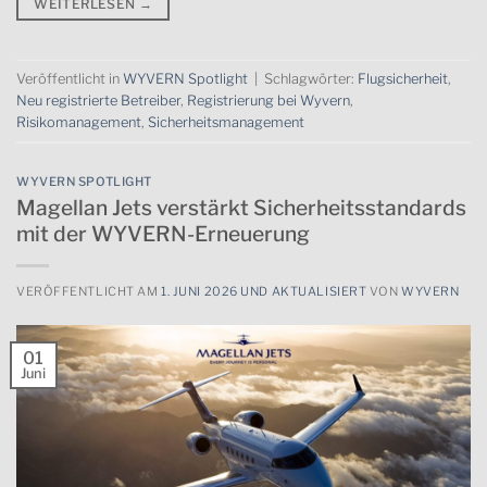
WEITERLESEN
→
Veröffentlicht in
WYVERN Spotlight
|
Schlagwörter:
Flugsicherheit
,
Neu registrierte Betreiber
,
Registrierung bei Wyvern
,
Risikomanagement
,
Sicherheitsmanagement
WYVERN SPOTLIGHT
Magellan Jets verstärkt Sicherheitsstandards
mit der WYVERN-Erneuerung
VERÖFFENTLICHT AM
1. JUNI 2026 UND AKTUALISIERT
VON
WYVERN
01
Juni