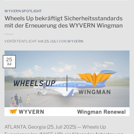
WYVERN SPOTLIGHT
Wheels Up bekräftigt Sicherheitsstandards
mit der Erneuerung des WYVERN Wingman
VERÖFFENTLICHT AM
25. JULI
VON
WYVERN
25
Jul
ATLANTA, Georgia (25. Juli 2025) — Wheels Up