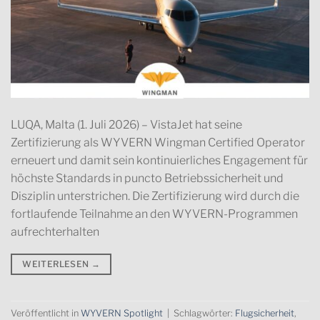
LUQA, Malta (1. Juli 2026) – VistaJet hat seine
Zertifizierung als WYVERN Wingman Certified Operator
erneuert und damit sein kontinuierliches Engagement für
höchste Standards in puncto Betriebssicherheit und
Disziplin unterstrichen. Die Zertifizierung wird durch die
fortlaufende Teilnahme an den WYVERN-Programmen
aufrechterhalten
WEITERLESEN
→
Veröffentlicht in
WYVERN Spotlight
|
Schlagwörter:
Flugsicherheit
,