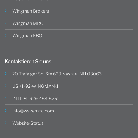
Wingman Brokers
Wingman MRO
Wingman FBO
Kontaktieren Sie uns
20 Trafalgar Sq, Ste 620 Nashua, NH 03063
US +1-92-WINGMAN-1
INTL +1-929-464-6261
info@wyvernltd.com
Website-Status