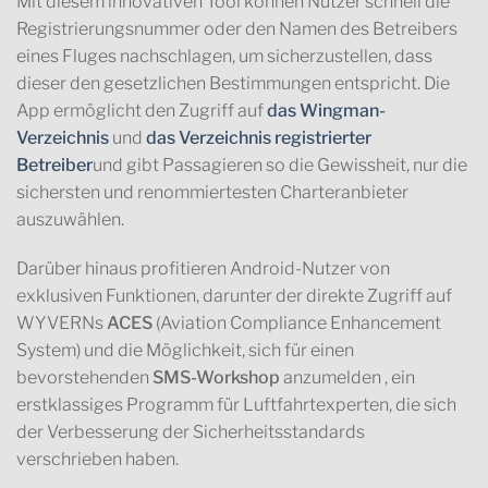
Mit diesem innovativen Tool können Nutzer schnell die
Registrierungsnummer oder den Namen des Betreibers
eines Fluges nachschlagen, um sicherzustellen, dass
dieser den gesetzlichen Bestimmungen entspricht. Die
App ermöglicht den Zugriff auf
das Wingman-
Verzeichnis
und
das Verzeichnis registrierter
Betreiber
und gibt Passagieren so die Gewissheit, nur die
sichersten und renommiertesten Charteranbieter
auszuwählen.
Darüber hinaus profitieren Android-Nutzer von
exklusiven Funktionen, darunter der direkte Zugriff auf
WYVERNs
ACES
(Aviation Compliance Enhancement
System) und die Möglichkeit, sich für einen
bevorstehenden
SMS-Workshop
anzumelden
, ein
erstklassiges Programm für Luftfahrtexperten, die sich
der Verbesserung der Sicherheitsstandards
verschrieben haben.