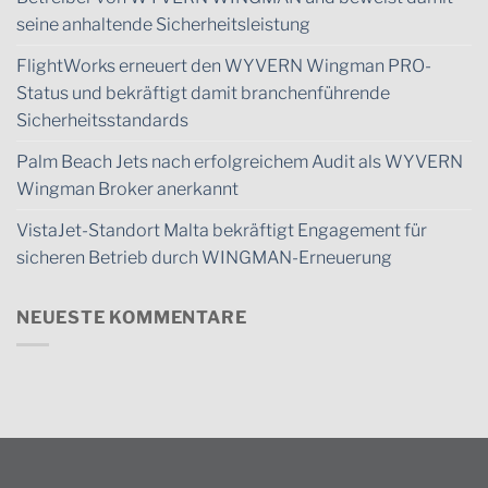
seine anhaltende Sicherheitsleistung
FlightWorks erneuert den WYVERN Wingman PRO-
Status und bekräftigt damit branchenführende
Sicherheitsstandards
Palm Beach Jets nach erfolgreichem Audit als WYVERN
Wingman Broker anerkannt
VistaJet-Standort Malta bekräftigt Engagement für
sicheren Betrieb durch WINGMAN-Erneuerung
NEUESTE KOMMENTARE