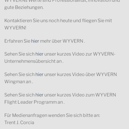
WYVERNs Werte sind Professionalität, Innovation und
gute Beziehungen.
Kontaktieren Sie uns noch heute und fliegen Sie mit
WYVERN!
Erfahren Sie
hier
mehr über WYVERN
.
Sehen Sie sich
hier
unser kurzes Video zur WYVERN-
Unternehmensübersicht an
.
Sehen Sie sich
hier
unser kurzes Video über WYVERN
Wingman an
.
Sehen Sie sich
hier
unser kurzes Video zum WYVERN
Flight Leader Programm an
.
Für Medienanfragen wenden Sie sich bitte an:
Trent J. Corcia