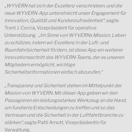
„WYVERN hat sich der Exzellenz verschrieben, und die
neue WYVERN-App unterstreicht unser Engagement für
Innovation, Qualität und Kundenzufriedenheit“,
sagte
Trent J. Corcia, Vizepräsident für operative
Unterstützung.
„Im Sinne von WYVERNs Mission, Leben
zu schützen, indem wir Exzellenz in der Luft- und
Raumfahrtsicherheit fördern, ist diese App ein weiterer
Innovationsschritt des WYVERN-Teams, der es unseren
Mitgliedern ermöglicht, wichtige
Sicherheitsinformationen einfach abzurufen.“
„Transparenz und Sicherheit stehen im Mittelpunkt der
Mission von WYVERN. Mit dieser App geben wir den
Passagieren ein leistungsstarkes Werkzeug an die Hand,
um fundierte Entscheidungen zu treffen und so das
Vertrauen und die Sicherheit in der Luftfahrtbranche zu
stärken“,
sagte Patti Arnott, Vizepräsidentin für
Verwaltung.