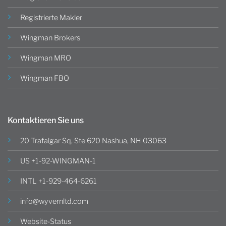
Registrierte Makler
Wingman Brokers
Wingman MRO
Wingman FBO
Kontaktieren Sie uns
20 Trafalgar Sq, Ste 620 Nashua, NH 03063
US +1-92-WINGMAN-1
INTL +1-929-464-6261
info@wyvernltd.com
Website-Status