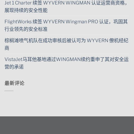
Jet 1 Charter 续签 WYVERN WINGMAN 认证运营商资格，
展现持续的安全性能
FlightWorks 续签 WYVERN Wingman PRO 认证，巩固其
行业领先的安全标准
棕榈滩喷气机队在成功审核后被认可为 WYVERN 僚机经纪
商
VistaJet马耳他基地通过WINGMAN续约重申了其对安全运
营的承诺
最新评论