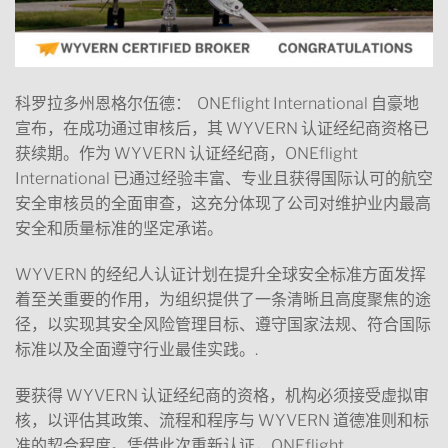
科罗拉多州恩格尔伍德：
ONEflight International 自豪地
宣布，在成功通过审核后，其 WYVERN 认证经纪商资格已
获续期。作为 WYVERN 认证经纪商，ONEflight
International 已通过经验丰富、专业且获得国际认可的航空
安全审核员的全面审查，这充分体现了公司对维护业内最高
安全和质量标准的坚定承诺。
WYVERN 的经纪人认证计划在提升全球安全标准方面发挥
着至关重要的作用，为组织提供了一条清晰且高度聚焦的途
径，以实现其安全风险管理目标、遵守国家法规、符合国际
标准以及全面遵守行业最佳实践。.
要获得 WYVERN 认证经纪商的资格，机构必须接受虚拟审
核，以评估其政策、流程和程序与 WYVERN 道德准则和标
准的契合程度。凭借此次重新认证，ONEflight