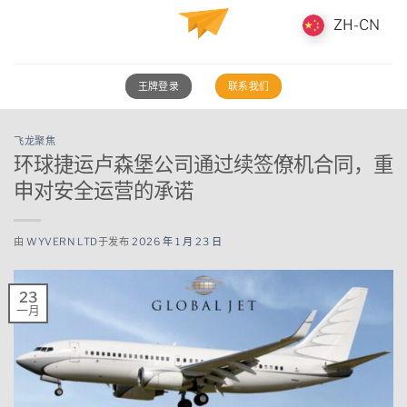
跳
ZH-CN
ZH-CN
至
内
容
王牌登录
联系我们
飞龙聚焦
环球捷运卢森堡公司通过续签僚机合同，重
申对安全运营的承诺
由
WYVERN LTD
于
发布
2026 年 1 月 23 日
23
一月