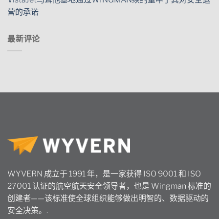
营的承诺
最新评论
WYVERN 成立于 1991 年，是一家获得 ISO 9001 和 ISO
27001 认证的航空航天安全领导者，也是 Wingman 标准的
创建者——该标准使全球组织能够做出明智的、数据驱动的
安全决策。.