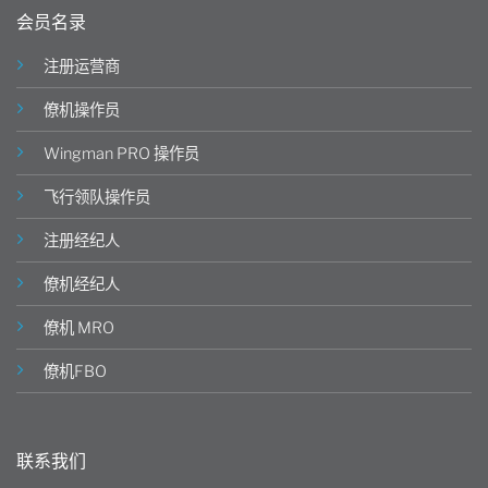
会员名录
注册运营商
僚机操作员
Wingman PRO 操作员
飞行领队操作员
注册经纪人
僚机经纪人
僚机 MRO
僚机FBO
联系我们