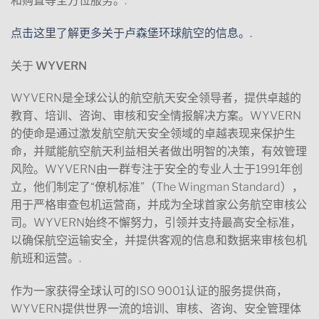
和购置等全方位服务。.
点击这里了解更多关于卢森堡环球航空的信息。.
关于 WYVERN
WYVERN是全球公认的航空航天安全领导者，提供卓越的
教育、培训、咨询、审核和安全情报解决方案。WYVERN
的使命是通过激发航空航天安全领域的卓越表现来保护生
命，并赋能航空航天利益相关者做出明智的决策，有效管理
风险。WYVERN由一群专注于安全的专业人士于1991年创
立，他们制定了“僚机标准”（The Wingman Standard），
用于严格审查包机运营商，并成为全球首家公务航空审核公
司。WYVERN始终不懈努力，引领并支持最高安全标准，
以确保航空运输安全，并提供客观的信息和数据来审核包机
航班和运营。.
作为一家获得全球认可的ISO 9001认证的服务提供商，
WYVERN提供世界一流的培训、审核、咨询、安全管理体