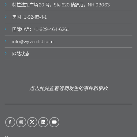
特拉法加广场 20 号，Ste 620 纳舒厄，NH 03063
美国 +1-92-僚机-1
国际电话：+1-929-464-6261
info@wyvernltd.com
网站状态
点击此处查看近期发生的事件和事故