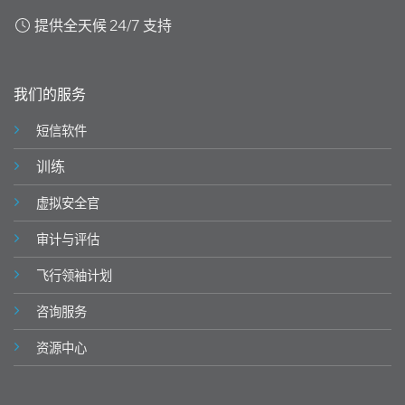
提供全天候 24/7 支持
我们的服务
短信软件
训练
虚拟安全官
审计与评估
飞行领袖计划
咨询服务
资源中心