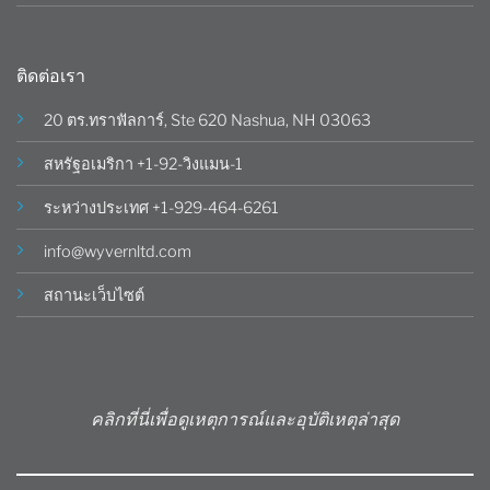
ติดต่อเรา
20 ตร.ทราฟัลการ์, Ste 620 Nashua, NH 03063
สหรัฐอเมริกา +1-92-วิงแมน-1
ระหว่างประเทศ +1-929-464-6261
info@wyvernltd.com
สถานะเว็บไซต์
คลิกที่นี่เพื่อดูเหตุการณ์และอุบัติเหตุล่าสุด