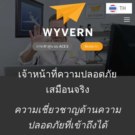
ข้าม
TH
TH
ไป
ยัง
เนื้อหา
การเข้าสู่ระบบ ACES
ติดต่อเรา
เจ้าหน้าที่ความปลอดภัย
เสมือนจริง
ความเชี่ยวชาญด้านความ
ปลอดภัยที่เข้าถึงได้