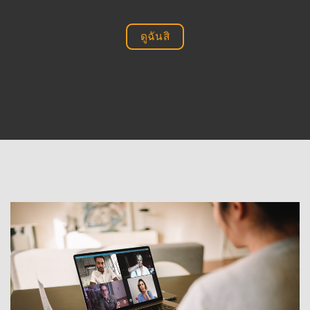
ดูฉันสิ