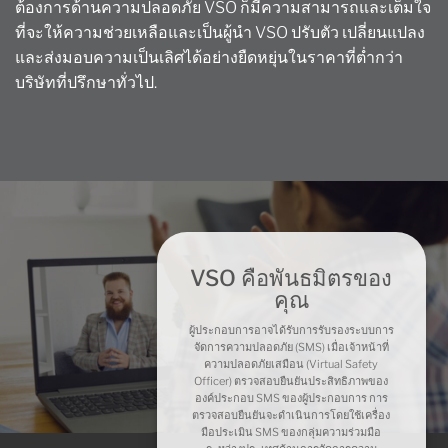
ต้องการด้านความปลอดภัย VSO ก็มีความสามารถและเต็มใจ
ที่จะให้ความช่วยเหลือและเป็นผู้นำ VSO ปรับตัว เปลี่ยนแปลง
และส่งมอบความเป็นเลิศได้อย่างยืดหยุ่นในราคาที่ต่ำกว่า
บริษัทที่ปรึกษาทั่วไป.
VSO คือพันธมิตรของ
คุณ
ผู้ประกอบการอาจได้รับการรับรองระบบการ
จัดการความปลอดภัย (SMS) เมื่อเจ้าหน้าที่
ความปลอดภัยเสมือน (Virtual Safety
Officer) ตรวจสอบยืนยันประสิทธิภาพของ
องค์ประกอบ SMS ของผู้ประกอบการ การ
ตรวจสอบยืนยันจะดำเนินการโดยใช้เครื่อง
มือประเมิน SMS ของกลุ่มความร่วมมือ