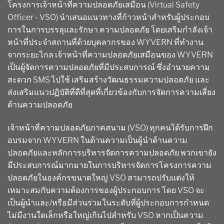
โครงการเจ้าหน้าที่ความปลอดภัยเสมือน (Virtual Safety
Officer - VSO) นำเสนอแนวทางที่ก้าวหน้าสำหรับผู้ประกอบ
การในการบรรลุและรักษา
ความปลอดภัย
โดยเสริมกำลังเจ้า
หน้าที่ประจำสถานที่ด้วยบุคลากรของ WYVERN ที่ทำงาน
จากระยะไกล เจ้าหน้าที่ความปลอดภัยเสมือนของ WYVERN
เป็นผู้จัดการความปลอดภัยที่มีประสบการณ์ ซึ่งอำนวยความ
สะดวก
SMS
ไปใช้ เสริมสร้างวัฒนธรรมความปลอดภัย และ
ส่งเสริมแนวปฏิบัติที่ดีที่สุดที่เกี่ยวข้องกับการจัดการความเสี่ยง
ด้านความปลอดภัย
เจ้าหน้าที่ความปลอดภัยภาคสนาม (VSO) ทุกคนได้รับการฝึก
อบรมจาก WYVERN ในด้านความเป็นผู้นำด้านความ
ปลอดภัยและหลักการบริหารจัดการความปลอดภัย พวกเขายัง
มีประสบการณ์มากมายในการบริหารจัดการโครงการความ
ปลอดภัยในองค์กรขนาดใหญ่ VSO สามารถปรับแต่งให้
เหมาะสมกับความต้องการของผู้ประกอบการ โดย VSO จะ
เป็นผู้นำและ/หรือมีส่วนร่วมในระดับที่ผู้ประกอบการกำหนด
ไม่มีงานใดเล็กหรือใหญ่เกินไปสำหรับ VSO หากเป็นความ