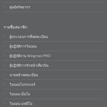
ศูนย์ทรัพยากร
รายชื่อสมาชิก
ผู้ประกอบการที่จดทะเบียน
ผู้ปฏิบัติการวิงแมน
ผู้ปฏิบัติงาน Wingman PRO
ผู้ปฏิบัติการหัวหน้าเที่ยวบิน
นายหน้าจดทะเบียน
วิงแมนโบรกเกอร์
วิงแมน เอ็มโอ
วิงแมน เอฟบีโอ