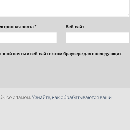
ектронная почта
*
Веб-сайт
онной почты и веб-сайт в этом браузере для последующих
ьбы со спамом.
Узнайте, как обрабатываются ваши