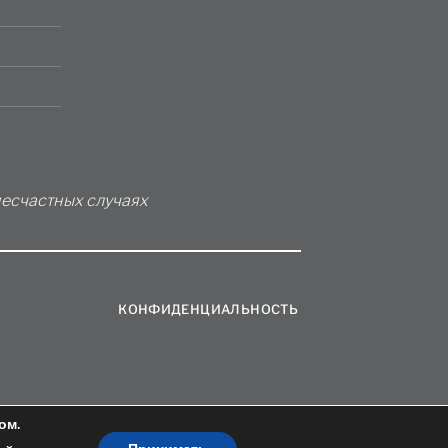
несчастных случаях
КОНФИДЕНЦИАЛЬНОСТЬ
ом.