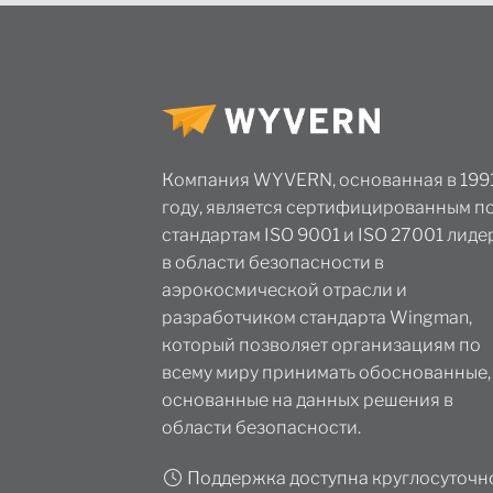
Компания WYVERN, основанная в 199
году, является сертифицированным п
стандартам ISO 9001 и ISO 27001 лид
в области безопасности в
аэрокосмической отрасли и
разработчиком стандарта Wingman,
который позволяет организациям по
всему миру принимать обоснованные,
основанные на данных решения в
области безопасности.
Поддержка доступна круглосуточно