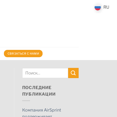
RU
RU
СВЯЗАТЬСЯ С НАМИ
ПОСЛЕДНИЕ
ПУБЛИКАЦИИ
Компания AirSprint
поддерживает