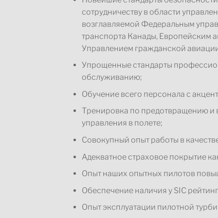
сотрудничеству в области управлен
возглавляемой Федеральным управ
транспорта Канады, Европейским аг
Управлением гражданской авиации 
Упрощенные стандарты профессион
обслуживанию;
Обучение всего персонала с акцен
Тренировка по предотвращению и 
управления в полете;
Совокупный опыт работы в качестве
Адекватное страховое покрытие ка
Опыт наших опытных пилотов повыш
Обеспечение наличия у SIC рейтинг
Опыт эксплуатации пилотной турби