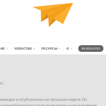
НИЕ
ЧЛЕНСТВО
РЕСУРСЫ
О
ВХОД В ACES
ТС
вержден и опубликован на прошлой неделе. Он
шение безопасности во всем мире»
и наше видение