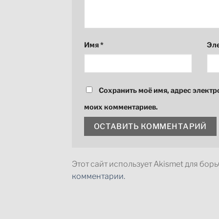
Имя
*
Эл
Сохранить моё имя, адрес электр
моих комментариев.
Этот сайт использует Akismet для бор
комментарии.