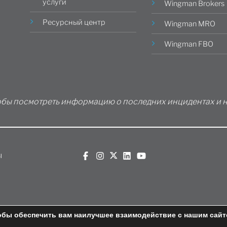
услуги
Wingman Brokers
Ресурсный центр
Wingman MRO
Wingman FBO
обы посмотреть информацию о последних инцидентах и ​​
ы
обы обеспечить вам наилучшее взаимодействие с нашим сайт