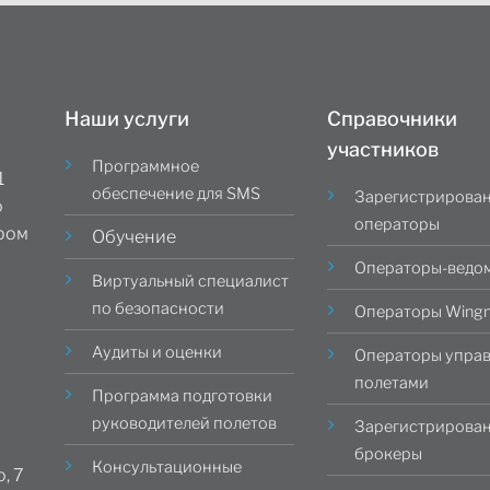
Наши услуги
Справочники
участников
Программное
1
обеспечение для SMS
Зарегистрирова
о
операторы
ером
Обучение
Операторы-ведо
Виртуальный специалист
по безопасности
Операторы Wing
Аудиты и оценки
Операторы упра
полетами
Программа подготовки
руководителей полетов
Зарегистрирова
брокеры
Консультационные
, 7