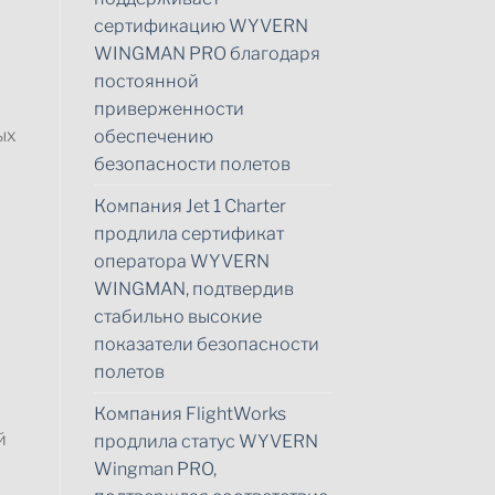
сертификацию WYVERN
WINGMAN PRO благодаря
постоянной
приверженности
ых
обеспечению
безопасности полетов
Компания Jet 1 Charter
продлила сертификат
оператора WYVERN
WINGMAN, подтвердив
стабильно высокие
показатели безопасности
полетов
Компания FlightWorks
й
продлила статус WYVERN
Wingman PRO,