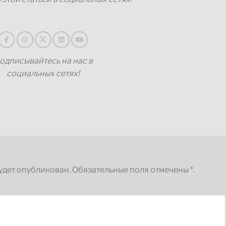
одписывайтесь на нас в
социальных сетях!
удет опубликован.
Обязательные поля отмечены
*.