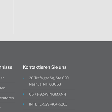
hnisse
Kontaktieren Sie uns
ber
20 Trafalgar Sq, Ste 620
Nashua, NH 03063
ren
US +1-92-WINGMAN-1
ratoren
INTL +1-929-464-6261
r