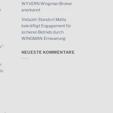
WYVERN Wingman Broker
anerkannt
r
VistaJet-Standort Malta
bekräftigt Engagement für
sicheren Betrieb durch
WINGMAN-Erneuerung
“,
NEUESTE KOMMENTARE
e
te