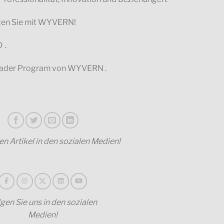
iegen Sie mit WYVERN!
D
.
 Leader Program von WYVERN
.
sen Artikel in den sozialen Medien!
gen Sie uns in den sozialen
Medien!