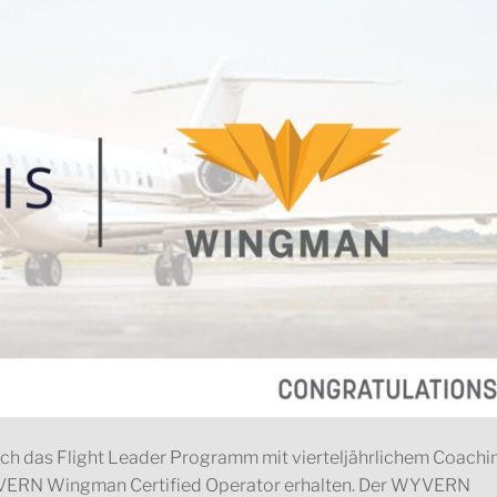
rch das Flight Leader Programm mit vierteljährlichem Coachi
VERN Wingman Certified Operator erhalten. Der WYVERN