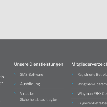
Unsere Dienstleistungen
Mitgliederverzeic
SMS-Software
Registrierte Betrei
in
er
Ausbildung
Wingman-Operato
Virtueller
Wingman PRO-Ope
Sicherheitsbeauftragter
n
Flugleiter-Betreibe