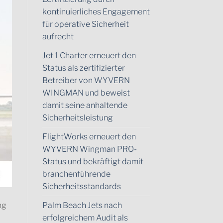
kontinuierliches Engagement
für operative Sicherheit
aufrecht
Jet 1 Charter erneuert den
Status als zertifizierter
Betreiber von WYVERN
WINGMAN und beweist
damit seine anhaltende
Sicherheitsleistung
FlightWorks erneuert den
WYVERN Wingman PRO-
Status und bekräftigt damit
branchenführende
Sicherheitsstandards
Palm Beach Jets nach
ng
erfolgreichem Audit als