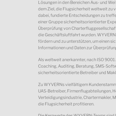
Lösungen in den Bereichen Aus- und Weit
dem Ziel, die Flugsicherheit weltweit z
dabei, fundierte Entscheidungen zu tre
einer Gruppe sicherheitsorientierter Ex
Überprüfung von Charterfluggesellschaf
die Geschäftsluftfahrt wurden. WYVERN 
fördern und zu unterstützen, um einen si
Informationen und Daten zur Überprüfung
Als weltweit anerkannter, nach ISO 9001 
Coaching, Auditing, Beratung, SMS-Soft
sicherheitsorientierte Betreiber und Mak
Zu WYVERNs vielfältigem Kundenstamm g
UAS-Betreiber, Firmenflugabteilungen, He
Verteidigungsindustrie, Chartermakler, 
die Flugsicherheit profitieren.
Die Kernwerte des WYVERN-Teams sind Pr