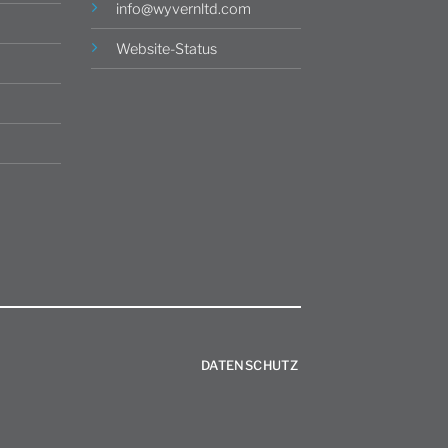
info@wyvernltd.com
Website-Status
DATENSCHUTZ