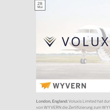
28
Mai
London, England:
Voluxis Limited hat du
von WYVERN die Zertifizierung zum WY