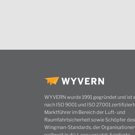
WYVERN wurde 1991 gegründet und ist e
nach ISO 9001 und ISO 27001 zertifiziert
Marktführer im Bereich der Luft- und
Raumfahrtsicherheit sowie Schöpfer des
Wingman-Standards, der Organisatione
weltweit in die Lage versetzt, fundierte,