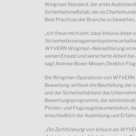
Wingman Standard, der erste Auditstandar
Sicherheitsmaßstab, der es Charterkund
Best Practices der Branche zu bewerten,
„Ich freue mich sehr, dass Voluxis diese
Sicherheitsmanagementsystems erhalten 
WYVERN Wingman-Akkreditierung erreicht
seinen Einsatz und seine harte Arbeit be
sagt Andrew Boxer-Missen, Direktor Flugb
Die Wingman-Operatoren von WYVERN we
Bewertung umfasst die Beurteilung der o
und der Sicherheitsbilanz des Unterneh
Bewertungsprogramms, der administrati
Piloten- und Flugzeugdokumentation, d
einschließlich der Ausbildung und Erfahr
„
Die Zertifizierung von Voluxis als WY