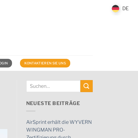
DE
DE
OGIN
KONTAKTIEREN SIE UNS
NEUESTE BEITRÄGE
AirSprint erhält die WYVERN
WINGMAN PRO-
Zertifizierung durch