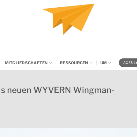
MITGLIEDSCHAFTEN
RESSOURCEN
UM
ACES-L
 als neuen WYVERN Wingman-