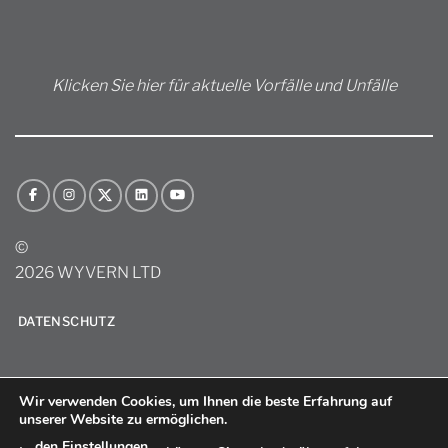
Klicken Sie hier für aktuelle Vorfälle und Unfälle
©
2026 WYVERN LTD
DATENSCHUTZ
Wir verwenden Cookies, um Ihnen die beste Erfahrung auf
unserer Website zu ermöglichen.
den Einstellungen