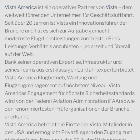
Vista America
ist ein operativer Partner von
Vista
– dem
weltweit führenden Unternehmen für Geschäftsluftfahrt.
Seit über 20 Jahren ist Vista ein Innovationsführer der
Branche und hat es sich zur Aufgabe gemacht,
modernste Flugdienstleistungen zum besten Preis-
Leistungs-Verhältnis anzubieten – jederzeit und überall
auf der Welt.
Dank seiner operativen Expertise, Infrastruktur und
seines Teams aus erstklassigen Luftfahrtexperten bietet
Vista America Flugbetrieb, Wartung und
Flugzeugmanagement auf höchstem Niveau. Vista
Americas Engagement für höchste Sicherheitsstandards
wird von der Federal Aviation Administration (FAA) sowie
den renommiertesten Prüforganisationen der Branche
anerkannt.
Vista America betreibt die Flotte der Vista-Mitglieder in
den USA und ermöglicht Privatfliegern den Zugang zum