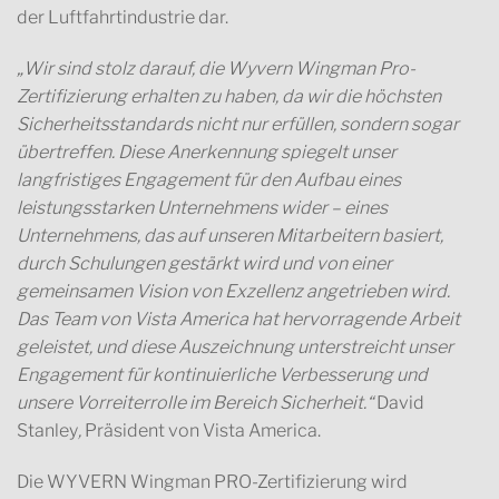
der Luftfahrtindustrie dar.
„Wir sind stolz darauf, die Wyvern Wingman Pro-
Zertifizierung erhalten zu haben, da wir die höchsten
Sicherheitsstandards nicht nur erfüllen, sondern sogar
übertreffen. Diese Anerkennung spiegelt unser
langfristiges Engagement für den Aufbau eines
leistungsstarken Unternehmens wider – eines
Unternehmens, das auf unseren Mitarbeitern basiert,
durch Schulungen gestärkt wird und von einer
gemeinsamen Vision von Exzellenz angetrieben wird.
Das Team von Vista America hat hervorragende Arbeit
geleistet, und diese Auszeichnung unterstreicht unser
Engagement für kontinuierliche Verbesserung und
unsere Vorreiterrolle im Bereich Sicherheit.“
David
Stanley
,
Präsident von Vista America.
Die WYVERN Wingman PRO-Zertifizierung wird