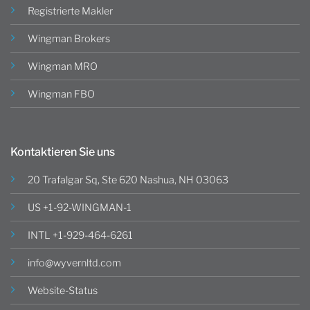
Registrierte Makler
Wingman Brokers
Wingman MRO
Wingman FBO
Kontaktieren Sie uns
20 Trafalgar Sq, Ste 620 Nashua, NH 03063
US +1-92-WINGMAN-1
INTL +1-929-464-6261
info@wyvernltd.com
Website-Status