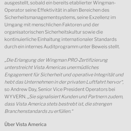
ausgestellt, sobald ein bereits etablierter Wingman-
Operator seine Effektivität in allen Bereichen des
Sicherheitsmanagementsystems, seine Exzellenz im
Umgang mit menschlichen Faktoren und der
organisatorischen Sicherheitskultur sowie die
kontinuierliche Einhaltung internationaler Standards
durch ein internes Auditprogramm unter Beweis stellt.
„Die Erlangung der Wingman PRO-Zertifizierung
unterstreicht Vista Americas unermüdliches
Engagement für Sicherheit und operative Integrität und
hebt das Unternehmen in der privaten Luftfahrt hervor“,
so Andrew Day, Senior Vice President Operators bei
WYVERN.
„Sie signalisiert Kunden und Partnern zudem,
dass Vista America stets bestrebt ist, die strengen
Branchenstandards zu erfüllen.“
Über Vista America