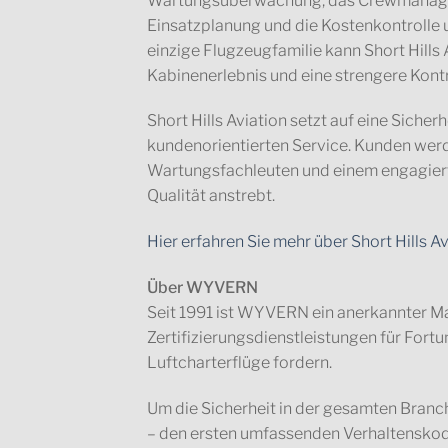
Wartungsüberwachung, das Crewmanagemen
Einsatzplanung und die Kostenkontrolle 
einzige Flugzeugfamilie kann Short Hills 
Kabinenerlebnis und eine strengere Kont
Short Hills Aviation setzt auf eine Siche
kundenorientierten Service. Kunden werd
Wartungsfachleuten und einem engagierte
Qualität anstrebt.
Hier erfahren Sie mehr über Short Hills Av
Über WYVERN
Seit 1991 ist WYVERN ein anerkannter Mar
Zertifizierungsdienstleistungen für For
Luftcharterflüge fordern.
Um die Sicherheit in der gesamten Bra
– den ersten umfassenden Verhaltenskodex