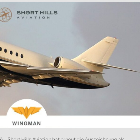
) –
Short Hills Aviation hat erneut die Auszeichnung als