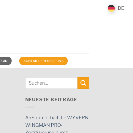
DE
DE
OGIN
KONTAKTIEREN SIE UNS
NEUESTE BEITRÄGE
AirSprint erhält die WYVERN
WINGMAN PRO-
Zertifizierung durch