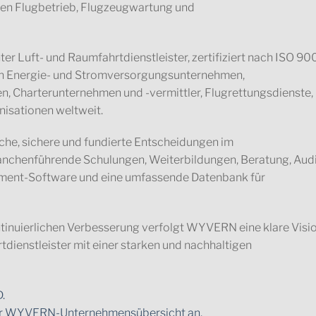
hen Flugbetrieb, Flugzeugwartung und
r Luft- und Raumfahrtdienstleister, zertifiziert nach ISO 90
en Energie- und Stromversorgungsunternehmen,
en, Charterunternehmen und -vermittler, Flugrettungsdienste,
isationen weltweit.
che, sichere und fundierte Entscheidungen im
anchenführende Schulungen, Weiterbildungen, Beratung, Audi
ement-Software und eine umfassende Datenbank für
inuierlichen Verbesserung verfolgt WYVERN eine klare Visio
rtdienstleister mit einer starken und nachhaltigen
.
 zur WYVERN-Unternehmensübersicht an.