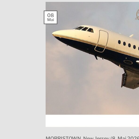
08
Mai
MORRISTOWN, New Jersey (8. Mai 2026