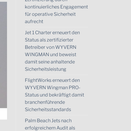
kontinuierliches Engagement
für operative Sicherheit
aufrecht
Jet 1 Charter erneuert den
Status als zertifizierter
Betreiber von WYVERN
WINGMAN und beweist
damit seine anhaltende
Sicherheitsleistung
FlightWorks erneuert den
WYVERN Wingman PRO-
Status und bekräftigt damit
branchenführende
Sicherheitsstandards
Palm Beach Jets nach
erfolgreichem Audit als