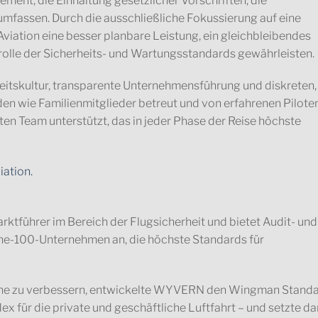
t, die Einhaltung gesetzlicher Vorschriften, die
umfassen. Durch die ausschließliche Fokussierung auf eine
Aviation eine besser planbare Leistung, ein gleichbleibendes
rolle der Sicherheits- und Wartungsstandards gewährleisten.
rheitskultur, transparente Unternehmensführung und diskreten,
en wie Familienmitglieder betreut und von erfahrenen Piloten
n Team unterstützt, das in jeder Phase der Reise höchste
iation.
ktführer im Bereich der Flugsicherheit und bietet Audit- und
tune-100-Unternehmen an, die höchste Standards für
nche zu verbessern, entwickelte WYVERN den Wingman Stand
 für die private und geschäftliche Luftfahrt – und setzte da