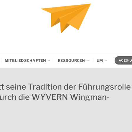
MITGLIEDSCHAFTEN
RESSOURCEN
UM
ACES-L
zt seine Tradition der Führungsrolle
 durch die WYVERN Wingman-