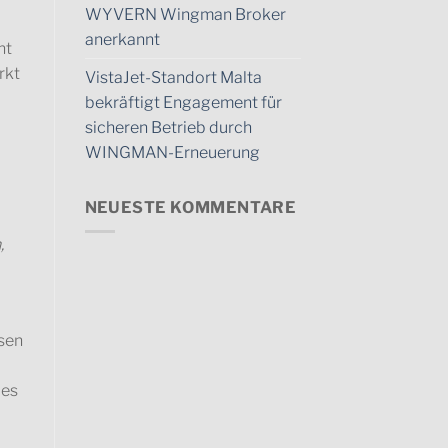
WYVERN Wingman Broker
anerkannt
ht
rkt
VistaJet-Standort Malta
bekräftigt Engagement für
sicheren Betrieb durch
WINGMAN-Erneuerung
NEUESTE KOMMENTARE
,
sen
des