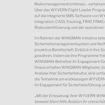
Risikomanagementrichtlinien, -verfahren
Über das WYVERN Flight Leader Program
auf die integrierte SMS-Software von W
Integration, CASS-Tracking, FRAT, FRMS 
Risikoidentifizierung und der operative
Im Rahmen der WINGMAN-Initiative teilen
Sicherheitsmanagementsystem und Notfa
proaktive Bereitschaft, Einblick in ihre S
gewähren. Indem sie ihre Programme frei
WINGMAN-Betreiber ihr Engagement für V
hinaus erhalten WINGMAN-Mitglieder, daru
Analyse ihrer Sicherheitskultur, eine 
die Teilnahme am erstklassigen WYVERN-S
ihr Engagement für Sicherheitsführung u
„Mit der Erneuerung ihrer WYVERN WIN
beweist Short Hills Aviation ihr unerschü