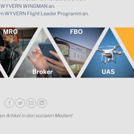
o zu WYVERN WINGMAN an.
 zum WYVERN Flight Leader Programm an.
sen Artikel in den sozialen Medien!