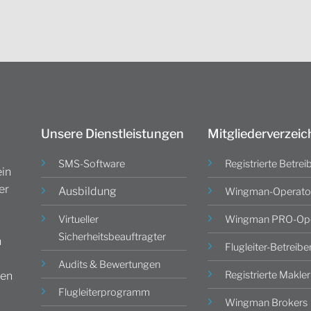
Unsere Dienstleistungen
Mitgliederverzeic
SMS-Software
Registrierte Betrei
in
er
Ausbildung
Wingman-Operato
Virtueller
Wingman PRO-Ope
Sicherheitsbeauftragter
n
Flugleiter-Betreibe
Audits & Bewertungen
Registrierte Makler
gen
Flugleiterprogramm
Wingman Brokers