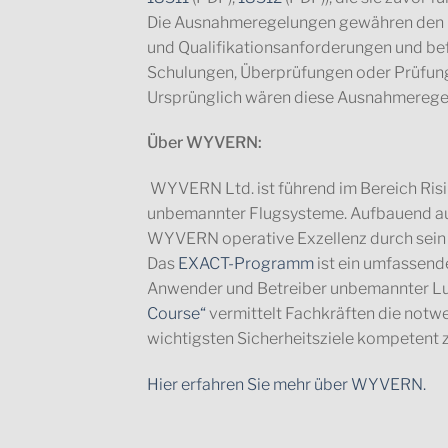
Die Ausnahmeregelungen gewähren den Be
und Qualifikationsanforderungen und bef
Schulungen, Überprüfungen oder Prüfun
Ursprünglich wären diese Ausnahmeregel
Über WYVERN:
WYVERN Ltd. ist führend im Bereich Ris
unbemannter Flugsysteme. Aufbauend auf
WYVERN operative Exzellenz durch sei
Das
EXACT-Programm
ist ein umfassend
Anwender und Betreiber unbemannter L
Course“
vermittelt Fachkräften die notwe
wichtigsten Sicherheitsziele kompetent z
Hier erfahren Sie mehr über WYVERN.