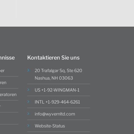
hnisse
Kontaktieren Sie uns
ber
20 Trafalgar Sq, Ste 620
Nashua, NH 03063
ren
US +1-92-WINGMAN-1
ratoren
INTL +1-929-464-6261
r
info@wyvernltd.com
Website-Status