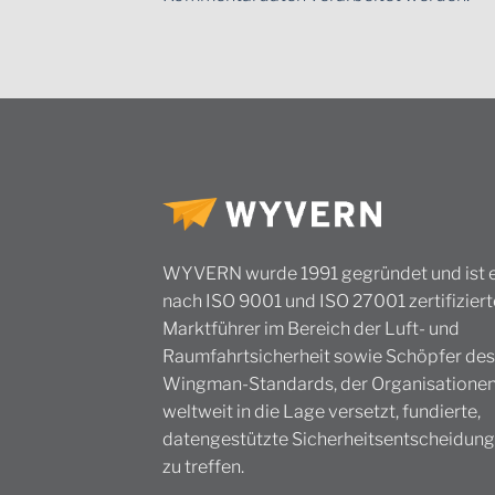
WYVERN wurde 1991 gegründet und ist e
nach ISO 9001 und ISO 27001 zertifiziert
Marktführer im Bereich der Luft- und
Raumfahrtsicherheit sowie Schöpfer des
Wingman-Standards, der Organisatione
weltweit in die Lage versetzt, fundierte,
datengestützte Sicherheitsentscheidun
zu treffen.