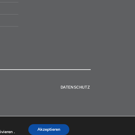
DATENSCHUTZ
Akzeptieren
vieren .
Sitemap