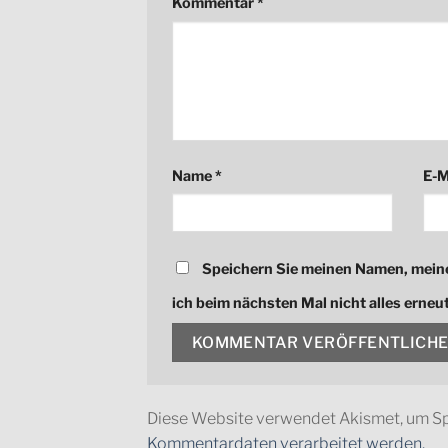
Kommentar
*
Name
*
E-M
Speichern Sie meinen Namen, meine
ich beim nächsten Mal nicht alles erne
Diese Website verwendet Akismet, um S
Kommentardaten verarbeitet werden.