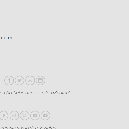
runter
sen Artikel in den sozialen Medien!
gen Sie uns in den sozialen