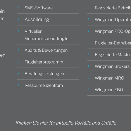
SMS-Software
Registrierte Betrei
in
er
Ausbildung
Wingman-Operato
Virtueller
Wingman PRO-Ope
Sicherheitsbeauftragter
n
Flugleiter-Betreibe
Audits & Bewertungen
Registrierte Makler
gen
Flugleiterprogramm
Wingman Brokers
Beratungsleistungen
Wingman MRO
Ressourcenzentrum
Wingman FBO
Klicken Sie hier für aktuelle Vorfälle und Unfälle