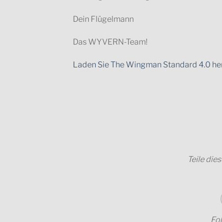
Dein Flügelmann
Das WYVERN-Team!
Laden Sie The Wingman Standard 4.0 he
Teile die
Fol