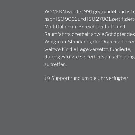
WYVERN wurde 1991 gegründet und ist e
nach ISO 9001 und ISO 27001 zertifiziert
Marktführer im Bereich der Luft- und
Raumfahrtsicherheit sowie Schöpfer des
Wingman-Standards, der Organisatione
weltweit in die Lage versetzt, fundierte,
datengestützte Sicherheitsentscheidun
zu treffen.
Support rund um die Uhr verfügbar