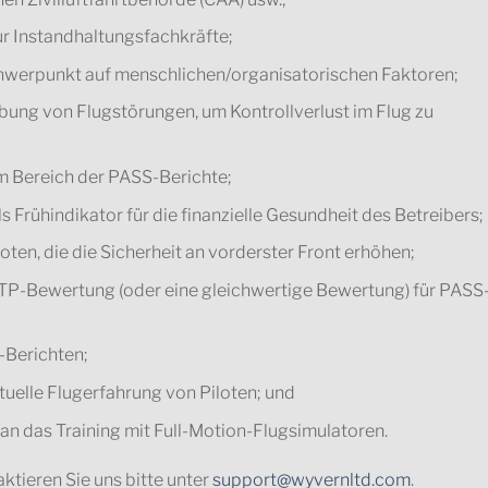
r Instandhaltungsfachkräfte;
Schwerpunkt auf menschlichen/organisatorischen Faktoren;
ung von Flugstörungen, um Kontrollverlust im Flug zu
m Bereich der PASS-Berichte;
 Frühindikator für die finanzielle Gesundheit des Betreibers;
oten, die die Sicherheit an vorderster Front erhöhen;
 ATP-Bewertung (oder eine gleichwertige Bewertung) für PASS
-Berichten;
uelle Flugerfahrung von Piloten; und
an das Training mit Full-Motion-Flugsimulatoren.
tieren Sie uns bitte unter
support@wyvernltd.com
.