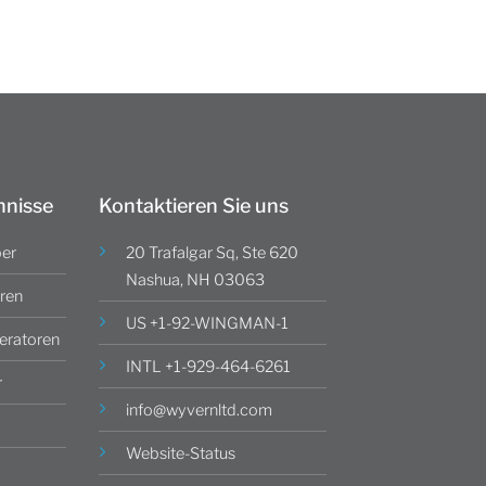
hnisse
Kontaktieren Sie uns
ber
20 Trafalgar Sq, Ste 620
Nashua, NH 03063
ren
US +1-92-WINGMAN-1
ratoren
INTL +1-929-464-6261
r
info@wyvernltd.com
Website-Status