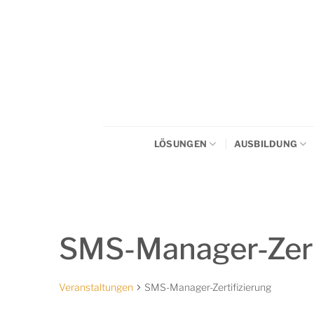
Zum
Inhalt
springen
LÖSUNGEN
AUSBILDUNG
SMS-Manager-Zert
Veranstaltungen
SMS-Manager-Zertifizierung