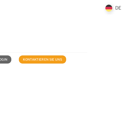
DE
DE
OGIN
KONTAKTIEREN SIE UNS