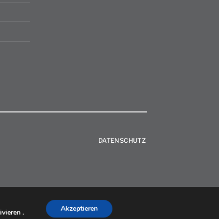
DATENSCHUTZ
Akzeptieren
vieren .
Sitemap