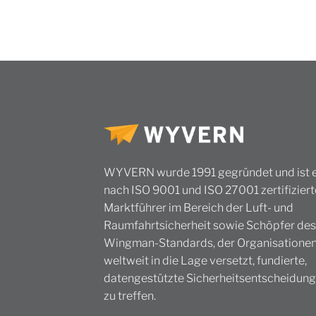
WYVERN wurde 1991 gegründet und ist e
nach ISO 9001 und ISO 27001 zertifiziert
Marktführer im Bereich der Luft- und
Raumfahrtsicherheit sowie Schöpfer des
Wingman-Standards, der Organisatione
weltweit in die Lage versetzt, fundierte,
datengestützte Sicherheitsentscheidun
zu treffen.