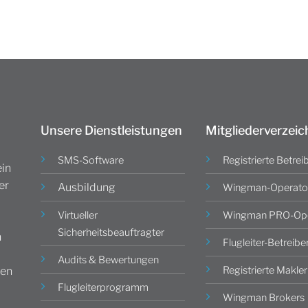
Unsere Dienstleistungen
Mitgliederverzeic
SMS-Software
Registrierte Betrei
in
er
Ausbildung
Wingman-Operato
Virtueller
Wingman PRO-Ope
Sicherheitsbeauftragter
n
Flugleiter-Betreibe
Audits & Bewertungen
Registrierte Makler
gen
Flugleiterprogramm
Wingman Brokers