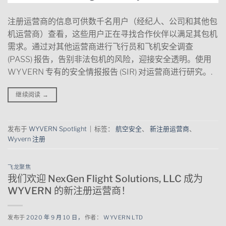
注册运营商的信息可供数千名用户（经纪人、公司和其他包
机运营商）查看，这些用户正在寻找合作伙伴以满足其包机
需求。通过对其他运营商进行飞行员和飞机安全调查
(PASS) 报告，告别非法包机的风险，迎接安全透明。使用
WYVERN 专有的安全情报报告 (SIR) 对运营商进行研究。.
继续阅读
→
发布于
WYVERN Spotlight
|
标签：
航空安全
、
新注册运营商
、
Wyvern 注册
飞龙聚焦
我们欢迎 NexGen Flight Solutions, LLC 成为
WYVERN 的新注册运营商！
发布于
2020 年 9 月 10 日，
作者：
WYVERN LTD