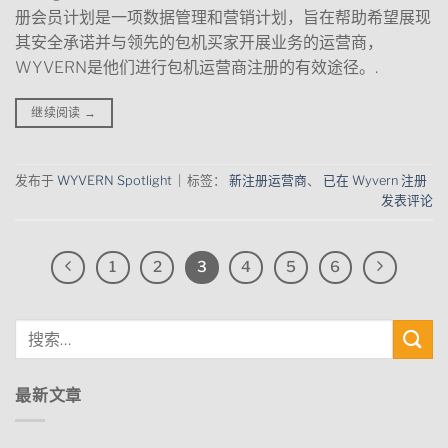
册会员计划是一项数据管理和营销计划，旨在帮助希望展现
其安全承诺并与领先的包机买家开展业务的运营商，
WYVERN是他们进行包机运营商注册的有效途径。.
继续阅读
→
发布于
WYVERN Spotlight
|
标签：
新注册运营商
、
已在 Wyvern 注册
发表评论
1
2
3
4
5
6
最新文章