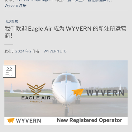
Wyvern 注册
飞龙聚焦
我们欢迎 Eagle Air 成为 WYVERN 的新注册运营
商！
发布于
2024 年 2
作者：
WYVERN LTD
22
二月