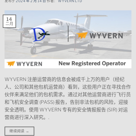
发布于
2024 年 2 月 14 日
作者：
WYVERN LTD
14
二月
WYVERN 注册运营商的信息会被成千上万的用户（经纪
人、公司和其他包机运营商）看到，这些用户正在寻找合作
伙伴来满足他们的包机需求。通过对其他运营商进行飞行员
和飞机安全调查 (PASS) 报告，告别非法包机的风险，迎接
安全透明。使用 WYVERN 专有的安全情报报告 (SIR) 对运
营商进行深入研究。.
继续阅读
→