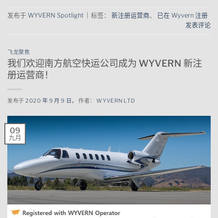
发布于
WYVERN Spotlight
|
标签：
新注册运营商
、
已在 Wyvern 注册
发表评论
飞龙聚焦
我们欢迎南方航空快运公司成为 WYVERN 新注
册运营商！
发布于
2020 年 9 月 9 日，
作者：
WYVERN LTD
09
九月