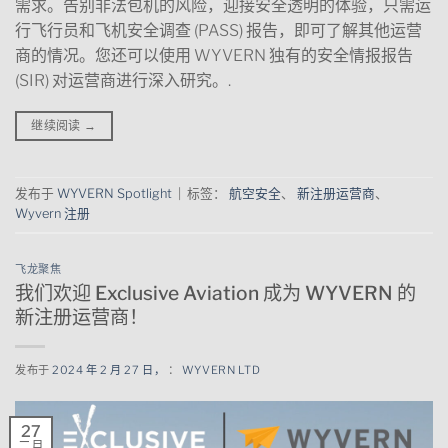
需求。告别非法包机的风险，迎接安全透明的体验，只需运
行飞行员和飞机安全调查 (PASS) 报告，即可了解其他运营
商的情况。您还可以使用 WYVERN 独有的安全情报报告
(SIR) 对运营商进行深入研究。.
继续阅读
→
发布于
WYVERN Spotlight
|
标签：
航空安全
、
新注册运营商
、
Wyvern 注册
飞龙聚焦
我们欢迎 Exclusive Aviation 成为 WYVERN 的
新注册运营商！
发布于
2024 年 2 月 27 日，
：
WYVERN LTD
27
二月