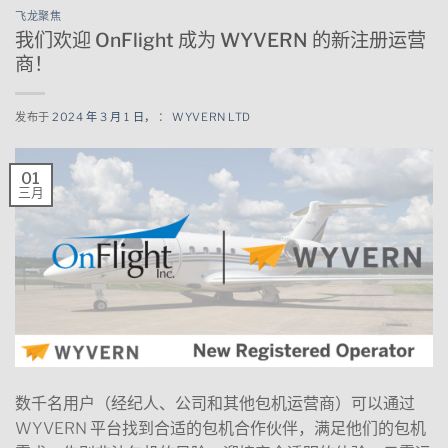
飞龙聚焦
我们欢迎 OnFlight 成为 WYVERN 的新注册运营
商！
发布于
2024 年 3 月 1 日，
：
WYVERN LTD
01
三月
数千名用户（经纪人、公司和其他包机运营商）可以通过
WYVERN 平台找到合适的包机合作伙伴，满足他们的包机