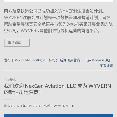
南方航空快运公司已成功加入WYVERN注册会员计划。
WYVERN注册会员计划是一项数据管理和营销计划，旨在
帮助希望展现其安全承诺并与领先的包机买家开展业务的航
空公司，WYVERN是他们进行包机运营的首选平台。.
继续阅读
→
发布于
WYVERN Spotlight
|
标签：
新注册运营商
、
已在 Wyvern 注册
发表评论
飞龙聚焦
我们欢迎 NexGen Aviation, LLC 成为 WYVERN
的新注册运营商！
发布于
2020 年 8 月 25 日，
作者：
WYVERN LTD