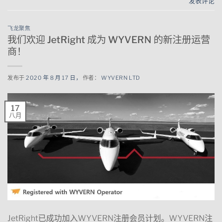
发表评论
飞龙聚焦
我们欢迎 JetRight 成为 WYVERN 的新注册运营
商！
发布于
2020 年 8 月 17 日，
作者：
WYVERN LTD
17
八月
JetRight已成功加入WYVERN注册会员计划。WYVERN注