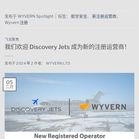
发布于
WYVERN Spotlight
|
标签：
航空安全
、
新注册运营商
、
Wyvern 注册
飞龙聚焦
我们欢迎 Discovery Jets 成为新的注册运营商！
发布于
2024 年 2
作者：
WYVERN LTD
05
二月