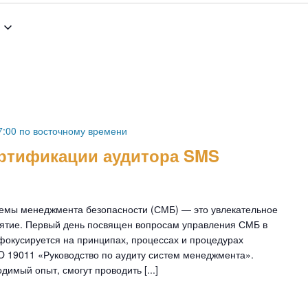
17:00 по восточному
времени
ертификации аудитора SMS
темы менеджмента безопасности (СМБ) — это увлекательное
ятие. Первый день посвящен вопросам управления СМБ в
фокусируется на принципах, процессах и процедурах
SO 19011 «Руководство по аудиту систем менеджмента».
имый опыт, смогут проводить [...]