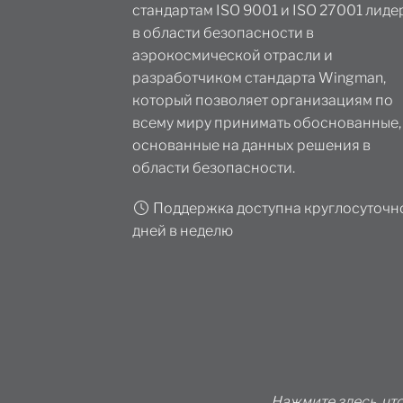
стандартам ISO 9001 и ISO 27001 лид
в области безопасности в
аэрокосмической отрасли и
разработчиком стандарта Wingman,
который позволяет организациям по
всему миру принимать обоснованные,
основанные на данных решения в
области безопасности.
Поддержка доступна круглосуточно
дней в неделю
Нажмите здесь, чт