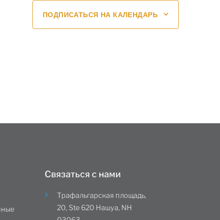
ПОДПИСАТЬСЯ НА КАЛЕНДАРЬ
Связаться с нами
Трафальгарская площадь,
20, Ste 620 Нашуа, NH
нные
03063