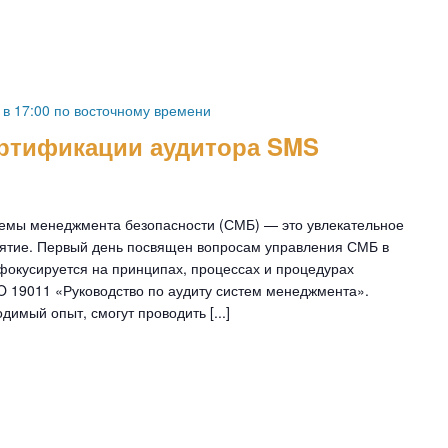
 в 17:00 по восточному
времени
ертификации аудитора SMS
темы менеджмента безопасности (СМБ) — это увлекательное
ятие. Первый день посвящен вопросам управления СМБ в
фокусируется на принципах, процессах и процедурах
SO 19011 «Руководство по аудиту систем менеджмента».
имый опыт, смогут проводить [...]