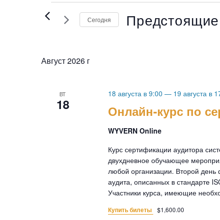
События
Предстоящие
Сегодня
Выберите
дату.
Август 2026 г
18 августа в 9:00
—
19 августа в 
ВТ
18
Онлайн-курс по с
WYVERN Online
Курс сертификации аудитора сис
двухдневное обучающее меропри
любой организации. Второй день 
аудита, описанных в стандарте I
Участники курса, имеющие необход
Купить билеты
$1,600.00