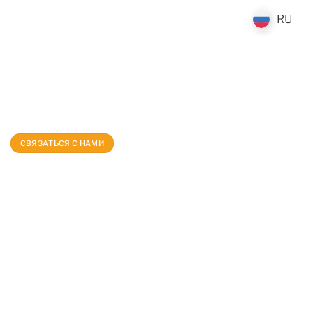
RU
RU
СВЯЗАТЬСЯ С НАМИ