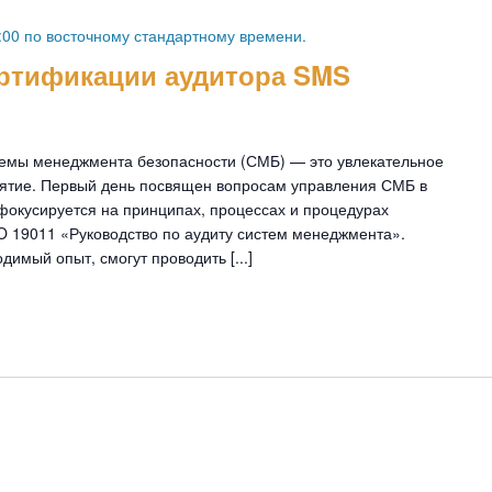
:00 по
восточному стандартному времени.
ертификации аудитора SMS
темы менеджмента безопасности (СМБ) — это увлекательное
ятие. Первый день посвящен вопросам управления СМБ в
фокусируется на принципах, процессах и процедурах
SO 19011 «Руководство по аудиту систем менеджмента».
имый опыт, смогут проводить [...]