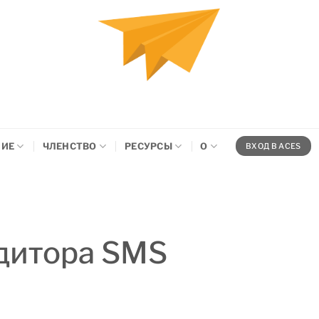
НИЕ
ЧЛЕНСТВО
РЕСУРСЫ
О
ВХОД В ACES
дитора SMS