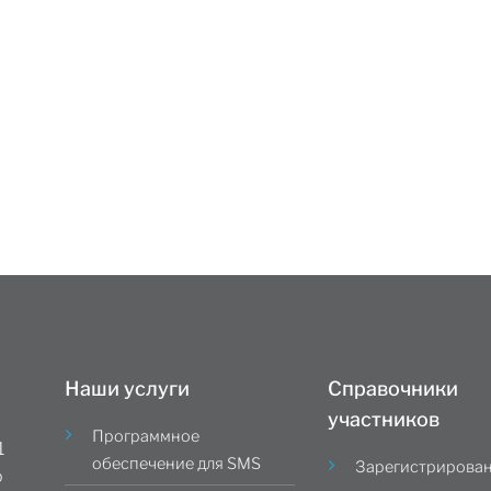
Наши услуги
Справочники
участников
Программное
1
обеспечение для SMS
Зарегистрирова
о