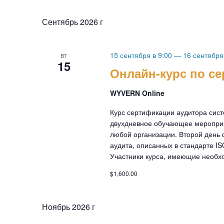
Сентябрь 2026 г
15 сентября в 9:00
—
16 сентября
ВТ
15
Онлайн-курс по с
WYVERN Online
Курс сертификации аудитора сис
двухдневное обучающее меропри
любой организации. Второй день 
аудита, описанных в стандарте I
Участники курса, имеющие необход
$1,600.00
Ноябрь 2026 г