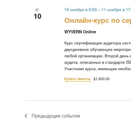
10 ноября в 9:00
–
11 ноября в 17
ВТ
10
Онлайн-курс по с
WYVERN Online
Курс сертификации аудитора сис
двухдневное обучающее меропри
любой организации. Второй день 
аудита, описанных в стандарте I
Участники курса, имеющие необход
Купить билеты
$1,600.00
Предыдущие
события