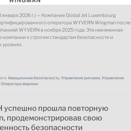
нваря 2026 г.) — Компания Global Jet Luxembourg
с сертифицированного оператора WYVERN Wingman после
панией WYVERN в ноябре 2025 года. Эта неизменная
 компании к строгим стандартам безопасности и
 уровнях.
еги:
Авиационная безопасность
,
Управление рисками
,
Управление
,
Операторы ведомых
H успешно прошла повторную
, продемонстрировав свою
енность безопасности