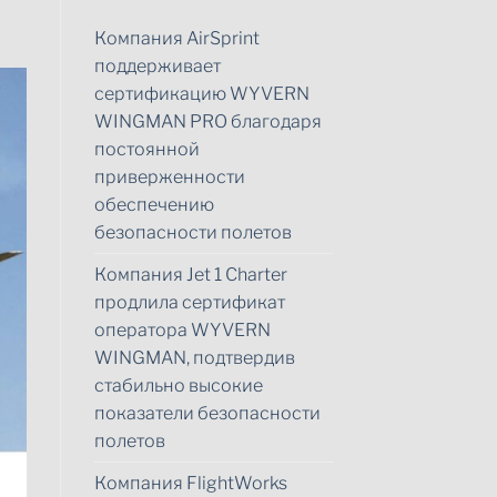
Компания AirSprint
поддерживает
сертификацию WYVERN
WINGMAN PRO благодаря
постоянной
приверженности
обеспечению
безопасности полетов
Компания Jet 1 Charter
продлила сертификат
оператора WYVERN
WINGMAN, подтвердив
стабильно высокие
показатели безопасности
полетов
Компания FlightWorks