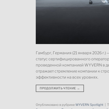
Гамбург, Германия (21 января 2026 г.)
статус сертифицированного операто
проведенной компанией WYVERN в де
отражает стремление компании к стр
эффективности на всех уровнях.
ПРОДОЛЖИТЬ ЧТЕНИЕ
→
Опубликовано в рубрике
WYVERN Spotlight
|
Т