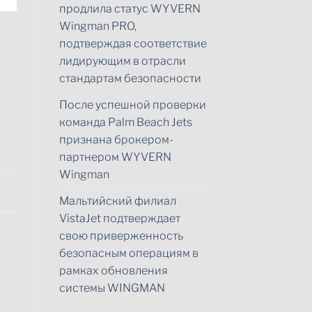
продлила статус WYVERN
Wingman PRO,
подтверждая соответствие
лидирующим в отрасли
стандартам безопасности
После успешной проверки
команда Palm Beach Jets
признана брокером-
партнером WYVERN
Wingman
Мальтийский филиал
VistaJet подтверждает
свою приверженность
безопасным операциям в
рамках обновления
системы WINGMAN