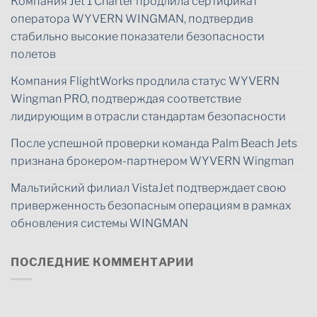
Компания Jet 1 Charter продлила сертификат
оператора WYVERN WINGMAN, подтвердив
стабильно высокие показатели безопасности
полетов
Компания FlightWorks продлила статус WYVERN
Wingman PRO, подтверждая соответствие
лидирующим в отрасли стандартам безопасности
После успешной проверки команда Palm Beach Jets
признана брокером-партнером WYVERN Wingman
Мальтийский филиал VistaJet подтверждает свою
приверженность безопасным операциям в рамках
обновления системы WINGMAN
ПОСЛЕДНИЕ КОММЕНТАРИИ