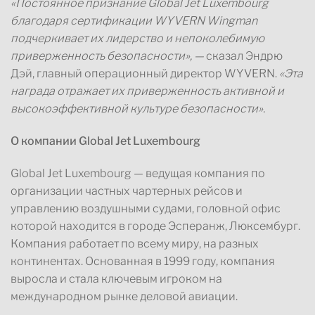
«Постоянное признание Global Jet Luxembourg
благодаря сертификации WYVERN Wingman
подчеркивает их лидерство и непоколебимую
приверженность безопасности», —
сказал Эндрю
Дэй, главный операционный директор WYVERN.
«Эта
награда отражает их приверженность активной и
высокоэффективной культуре безопасности».
О компании Global Jet Luxembourg
Global Jet Luxembourg — ведущая компания по
организации частных чартерных рейсов и
управлению воздушными судами, головной офис
которой находится в городе Эсперанж, Люксембург.
Компания работает по всему миру, на разных
континентах. Основанная в 1999 году, компания
выросла и стала ключевым игроком на
международном рынке деловой авиации.