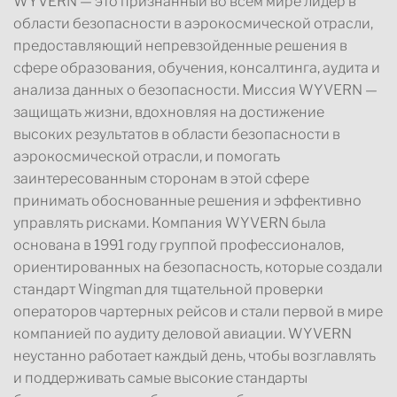
WYVERN — это признанный во всем мире лидер в
области безопасности в аэрокосмической отрасли,
предоставляющий непревзойденные решения в
сфере образования, обучения, консалтинга, аудита и
анализа данных о безопасности. Миссия WYVERN —
защищать жизни, вдохновляя на достижение
высоких результатов в области безопасности в
аэрокосмической отрасли, и помогать
заинтересованным сторонам в этой сфере
принимать обоснованные решения и эффективно
управлять рисками. Компания WYVERN была
основана в 1991 году группой профессионалов,
ориентированных на безопасность, которые создали
стандарт Wingman для тщательной проверки
операторов чартерных рейсов и стали первой в мире
компанией по аудиту деловой авиации. WYVERN
неустанно работает каждый день, чтобы возглавлять
и поддерживать самые высокие стандарты