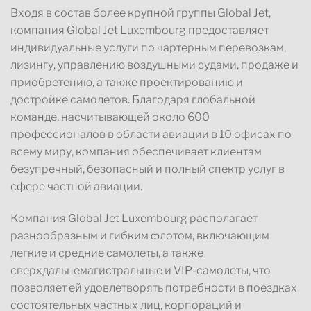
Входя в состав более крупной группы Global Jet,
компания Global Jet Luxembourg предоставляет
индивидуальные услуги по чартерным перевозкам,
лизингу, управлению воздушными судами, продаже и
приобретению, а также проектированию и
достройке самолетов. Благодаря глобальной
команде, насчитывающей около 600
профессионалов в области авиации в 10 офисах по
всему миру, компания обеспечивает клиентам
безупречный, безопасный и полный спектр услуг в
сфере частной авиации.
Компания Global Jet Luxembourg располагает
разнообразным и гибким флотом, включающим
легкие и средние самолеты, а также
сверхдальнемагистральные и VIP-самолеты, что
позволяет ей удовлетворять потребности в поездках
состоятельных частных лиц, корпораций и