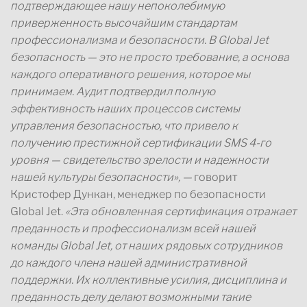
подтверждающее нашу непоколебимую
приверженность высочайшим стандартам
профессионализма и безопасности. В Global Jet
безопасность — это не просто требование, а основа
каждого оперативного решения, которое мы
принимаем. Аудит подтвердил полную
эффективность наших процессов системы
управления безопасностью, что привело к
получению престижной сертификации SMS 4-го
уровня — свидетельство зрелости и надежности
нашей культуры безопасности», —
говорит
Кристофер Дункан, менеджер по безопасности
Global Jet.
«Эта обновленная сертификация отражает
преданность и профессионализм всей нашей
команды Global Jet, от наших рядовых сотрудников
до каждого члена нашей административной
поддержки. Их коллективные усилия, дисциплина и
преданность делу делают возможными такие