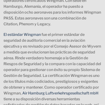
operadores certificados Wingman. Con sede en
Hamburgo, Alemania, el operador ha puesto a
disposición ocho aeronaves para los informes Wingman
PASS. Estas aeronaves son una combinación de
Citation, Phenom y Legacy.
El estándar Wingman
fue el primer estándar de
seguridad de auditoría comercial en la aviación
ejecutiva y es revisado por el Consejo Asesor de Wyvern
a medida que evolucionan las prácticas de seguridad
aérea. Rinde verdadero homenaje a la Gestión de
Riesgos de Seguridad y la compara con la capacidad del
operador para gestionar con éxito su propio Sistema de
Gestión de Seguridad. La certificación Wingman es uno
de los títulos más codiciados, prestigiosos y exigentes
de obtener y mantener. Como
operador certificado por
Wingman,
Air Hamburg Luftverkehrsgesellschaft mbH
tiene a su disposición diversas herramientas
sofisticadas de gestión de datos basadas en la web, así