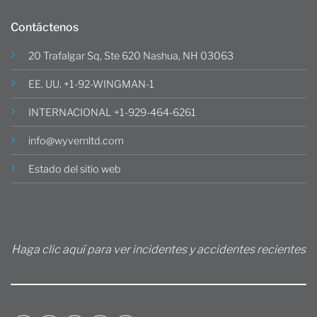
Contáctenos
20 Trafalgar Sq, Ste 620 Nashua, NH 03063
EE. UU. +1-92-WINGMAN-1
INTERNACIONAL +1-929-464-6261
info@wyvernltd.com
Estado del sitio web
Haga clic aquí para ver incidentes y accidentes recientes