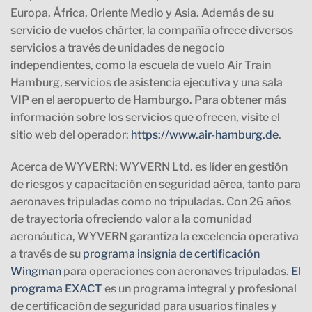
Europa, África, Oriente Medio y Asia. Además de su
servicio de vuelos chárter, la compañía ofrece diversos
servicios a través de unidades de negocio
independientes, como la escuela de vuelo Air Train
Hamburg, servicios de asistencia ejecutiva y una sala
VIP en el aeropuerto de Hamburgo. Para obtener más
información sobre los servicios que ofrecen, visite el
sitio web del operador:
https://www.air-hamburg.de
.
Acerca de WYVERN
: WYVERN Ltd. es líder en gestión
de riesgos y capacitación en seguridad aérea, tanto para
aeronaves tripuladas como no tripuladas. Con 26 años
de trayectoria ofreciendo valor a la comunidad
aeronáutica, WYVERN garantiza la excelencia operativa
a través de su
programa insignia de certificación
Wingman
para operaciones con aeronaves tripuladas.
El
programa EXACT
es un programa integral y profesional
de certificación de seguridad para usuarios finales y