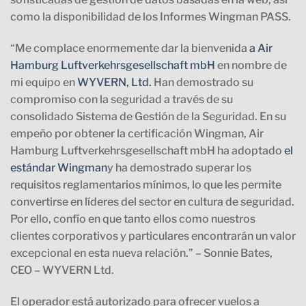
como la disponibilidad de los Informes Wingman PASS.
“Me complace enormemente dar la bienvenida
a Air
Hamburg Luftverkehrsgesellschaft mbH
en nombre de
mi equipo en
WYVERN, Ltd.
Han demostrado su
compromiso con la seguridad a través de su
consolidado Sistema de Gestión de la Seguridad. En su
empeño por obtener la certificación Wingman, Air
Hamburg Luftverkehrsgesellschaft mbH ha adoptado
el
estándar Wingman
y ha demostrado superar los
requisitos reglamentarios mínimos, lo que les permite
convertirse en líderes del sector en cultura de seguridad.
Por ello, confío en que tanto ellos como nuestros
clientes corporativos y particulares encontrarán un valor
excepcional en esta nueva relación.” – Sonnie Bates,
CEO – WYVERN Ltd.
El operador está autorizado para ofrecer vuelos a