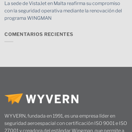
La sede de VistaJet en Malta reafirma su compromiso
con la seguridad operativa mediante la renovación del
programa WINGMAN
COMENTARIOS RECIENTES
WYVERN, fundada en 1991, es una empresa líder en
seguridad aeroespacial con certificación ISO 9001 e ISO
27001 y creadora del estándar Wingman, que permite a