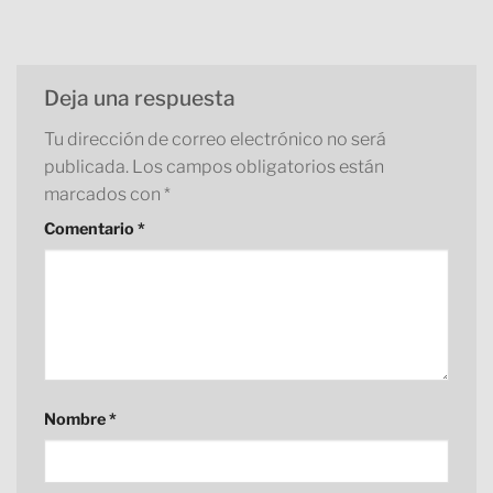
Deja una respuesta
Tu dirección de correo electrónico no será
publicada.
Los campos obligatorios están
marcados con
*
Comentario
*
Nombre
*