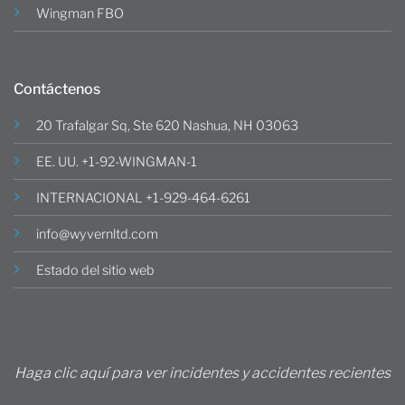
Wingman FBO
Contáctenos
20 Trafalgar Sq, Ste 620 Nashua, NH 03063
EE. UU. +1-92-WINGMAN-1
INTERNACIONAL +1-929-464-6261
info@wyvernltd.com
Estado del sitio web
Haga clic aquí para ver incidentes y accidentes recientes