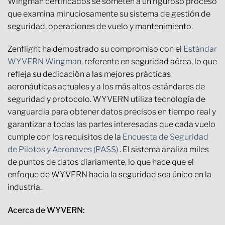
Wingman certificados se someten a un riguroso proceso
que examina minuciosamente su sistema de gestión de
seguridad, operaciones de vuelo y mantenimiento.
Zenflight ha demostrado su compromiso con el
Estándar
WYVERN Wingman
, referente en seguridad aérea, lo que
refleja su dedicación a las mejores prácticas
aeronáuticas actuales y a los más altos estándares de
seguridad y protocolo. WYVERN utiliza tecnología de
vanguardia para obtener datos precisos en tiempo real y
garantizar a todas las partes interesadas que cada vuelo
cumple con los requisitos de la
Encuesta de Seguridad
de Pilotos y Aeronaves (PASS)
. El sistema analiza miles
de puntos de datos diariamente, lo que hace que el
enfoque de WYVERN hacia la seguridad sea único en la
industria.
Acerca de WYVERN: