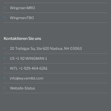
Wingman MRO
Wingman FBO
Kontaktieren Sie uns
20 Trafalgar Sq, Ste 620 Nashua, NH 03063
US +1-92-WINGMAN-1
INTL +1-929-464-6261
info@wyvernltd.com
Website-Status