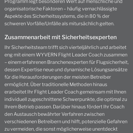
Programm legt besonderen Wert auf menschliche und
organisatorische Faktoren – häufig vernachlässigte
Aspekte des Sicherheitssystems, die in 80 % der
schweren Vorfälle/Unfälle als mitursächlich gelten.
Zusammenarbeit mit Sicherheitsexperten
Ihr Sicherheitsteam trifft sich vierteljährlich und arbeitet
eng mit einem WYVERN Flight Leader Coach zusammen
– einem erfahrenen Branchenexperten für Flugsicherheit,
dessen Expertise neue und dynamische Lösungsansätze
für die Herausforderungen der meisten Betreiber
ermöglicht. Über traditionelle Methoden hinaus
erarbeitet Ihr Flight Leader Coach gemeinsam mit Ihnen
individuell zugeschnittene Schwerpunkte, die optimal zu
Ihrem Betrieb passen. Darüber hinaus fördert Ihr Coach
den Austausch bewährter Verfahren zwischen
verschiedenen Betreibern und hilft, potenzielle Gefahren
zu vermeiden, die sonst möglicherweise unentdeckt