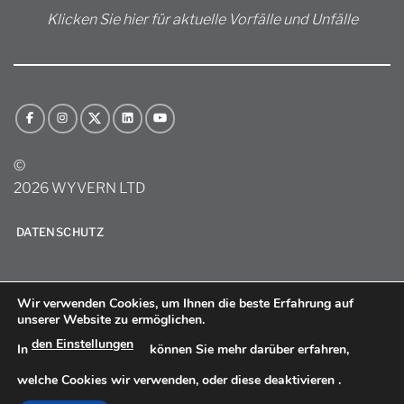
Klicken Sie hier für aktuelle Vorfälle und Unfälle
©
2026 WYVERN LTD
DATENSCHUTZ
Wir verwenden Cookies, um Ihnen die beste Erfahrung auf
unserer Website zu ermöglichen.
den Einstellungen
In
können Sie mehr darüber erfahren,
welche Cookies wir verwenden, oder diese deaktivieren .
Sitemap