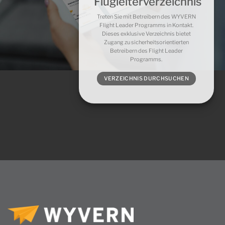
Flugleiterverzeichnis
Treten Sie mit Betreibern des WYVERN
Flight Leader Programms in Kontakt.
Dieses exklusive Verzeichnis bietet
Zugang zu sicherheitsorientierten
Betreibern des Flight Leader
Programms.
VERZEICHNIS DURCHSUCHEN