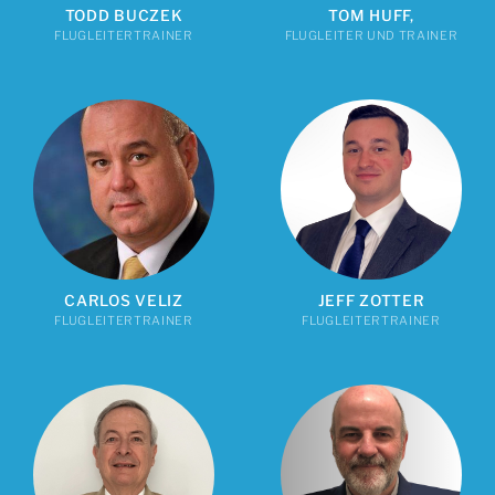
TODD BUCZEK
TOM HUFF,
FLUGLEITERTRAINER
FLUGLEITER UND TRAINER
CARLOS VELIZ
JEFF ZOTTER
FLUGLEITERTRAINER
FLUGLEITERTRAINER