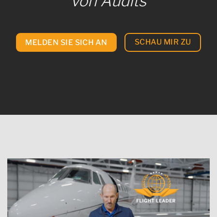
von Audits
SCHAU MIR ZU
MELDEN SIE SICH AN