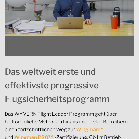
Das weltweit erste und
effektivste progressive
Flugsicherheitsprogramm
Das WYVERN Flight Leader Programm geht über
herkömmliche Methoden hinaus und bietet Betreibern
einen fortschrittlichen Weg zur
Wingman™-
und
Wingman PRO™
-Zertifizierung. Ob Ihr Betrieb