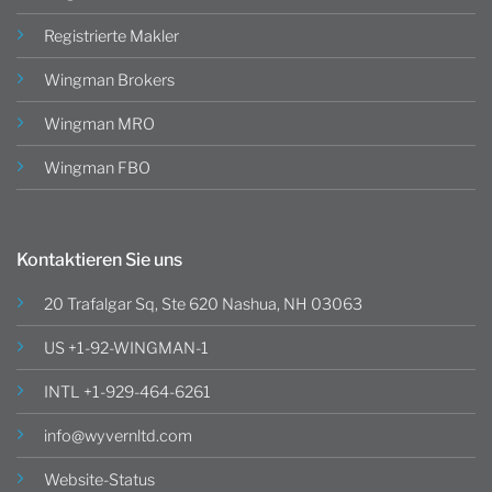
Registrierte Makler
Wingman Brokers
Wingman MRO
Wingman FBO
Kontaktieren Sie uns
20 Trafalgar Sq, Ste 620 Nashua, NH 03063
US +1-92-WINGMAN-1
INTL +1-929-464-6261
info@wyvernltd.com
Website-Status